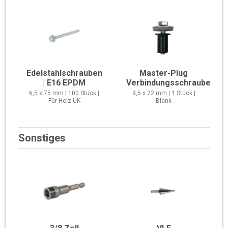
Edelstahlschrauben
Master-Plug
| E16 EPDM
Verbindungsschraube
6,5 x 75 mm | 100 Stück |
9,5 x 22 mm | 1 Stück |
Für Holz-UK
Blank
Sonstiges