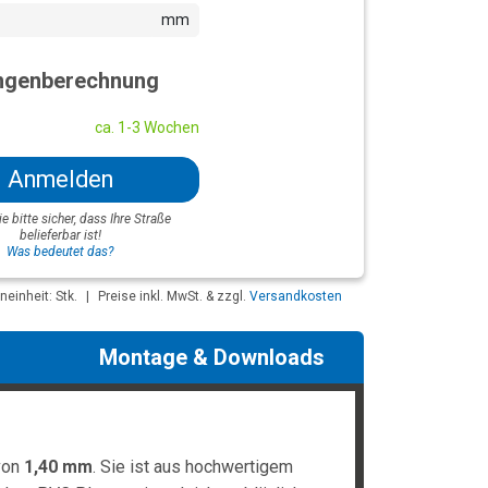
mm
genberechnung
ca. 1-3 Wochen
Anmelden
ie bitte sicher, dass Ihre Straße
belieferbar ist!
Was bedeutet das?
einheit: Stk.
|
Preise inkl. MwSt. & zzgl.
Versandkosten
Montage & Downloads
von
1,40 mm
. Sie ist aus hochwertigem