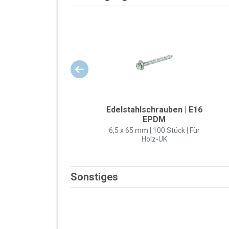
Edelstahlschrauben | E16
EPDM
6,5 x 65 mm | 100 Stück | Für
Holz-UK
Sonstiges