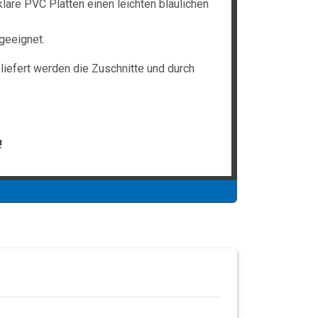
lare PVC Platten einen leichten bläulichen
geeignet.
liefert werden die Zuschnitte und durch
!