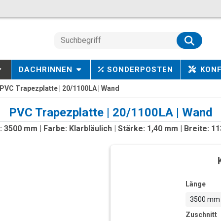
DACHRINNEN
SONDERPOSTEN
KON
PVC Trapezplatte | 20/1100LA | Wand
PVC Trapezplatte | 20/1100LA | Wand
 3500 mm | Farbe: Klarbläulich | Stärke: 1,40 mm | Breite: 
Länge
3500 mm
Zuschnitt