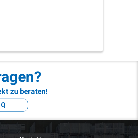
ragen?
ekt zu beraten!
AQ