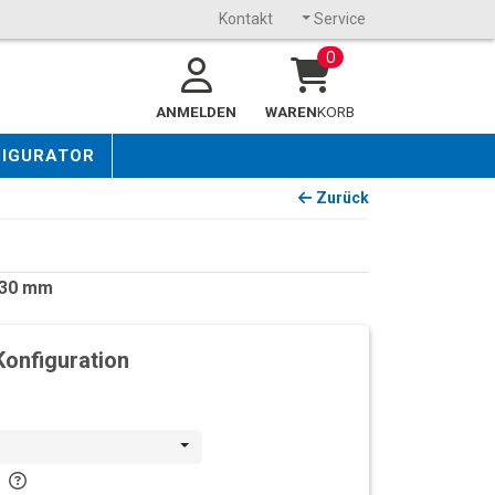
Kontakt
Service
0
ANMELDEN
WAREN
KORB
FIGURATOR
Zurück
1130 mm
Konfiguration