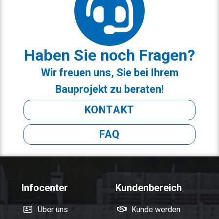
Haben Sie noch Fragen?
Wir freuen uns, Sie bei Ihrem
Bauprojekt zu beraten!
KONTAKT
FAQ
Infocenter
Kundenbereich
Über uns
Kunde werden