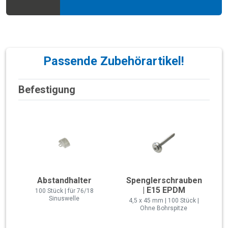
Passende Zubehörartikel!
Befestigung
Abstandhalter
Spenglerschrauben
| E15 EPDM
100 Stück | für 76/18
Sinuswelle
4,5 x 45 mm | 100 Stück |
Ohne Bohrspitze