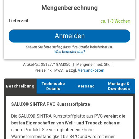
Mengenberechnung
Lieferzeit:
ca. 1-3 Wochen
Anmelden
Stellen Sie bitte sicher, dass Ihre Straße belieferbar ist!
Was bedeutet das?
Artikel-Nr.: 35127718AM350
|
Mengeneinheit: Stk.
|
Preise inkl. MwSt. & zzgl.
Versandkosten
Technische
Montage &
Beschreibung
Versand
Details
Downloads
SALUX® SINTRA PVC Kunststoffplatte
Die SALUX® SINTRA Kunststoffplatte aus PVC
vereint die
besten Eigenschaften von Well- und Trapezblechen
in
einem Produkt. Sie verfügt über eine hohe
Wärmeformbeständigkeit bis 84°C und wird mit einer