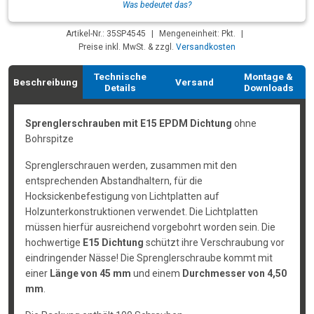
Was bedeutet das?
Artikel-Nr.: 35SP4545
|
Mengeneinheit: Pkt.
|
Preise inkl. MwSt. & zzgl.
Versandkosten
Technische
Montage &
Beschreibung
Versand
Details
Downloads
Sprenglerschrauben mit E15 EPDM Dichtung
ohne
Bohrspitze
Sprenglerschrauen werden, zusammen mit den
entsprechenden Abstandhaltern, für die
Hocksickenbefestigung von Lichtplatten auf
Holzunterkonstruktionen verwendet. Die Lichtplatten
müssen hierfür ausreichend vorgebohrt worden sein. Die
hochwertige
E15 Dichtung
schützt ihre Verschraubung vor
eindringender Nässe! Die Sprenglerschraube kommt mit
einer
Länge von 45 mm
und einem
Durchmesser von 4,50
mm
.