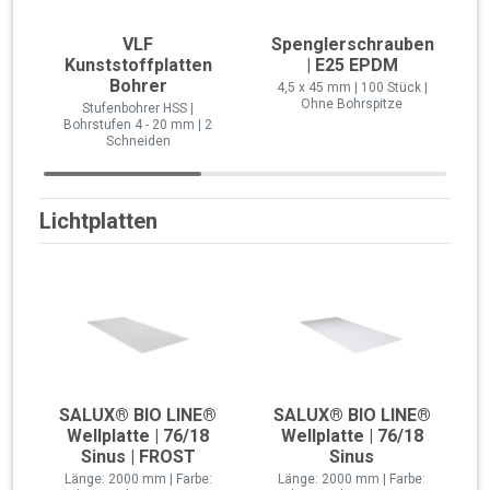
VLF
Spenglerschrauben
Kunststoffplatten
| E25 EPDM
Bohrer
4,5 x 45 mm | 100 Stück |
Ohne Bohrspitze
Stufenbohrer HSS |
Bohrstufen 4 - 20 mm | 2
Schneiden
Lichtplatten
SALUX® BIO LINE®
SALUX® BIO LINE®
Wellplatte | 76/18
Wellplatte | 76/18
Sinus | FROST
Sinus
Länge: 2000 mm | Farbe:
Länge: 2000 mm | Farbe: