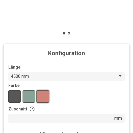
Konfiguration
Länge
4500 mm
Farbe
Zuschnitt
mm