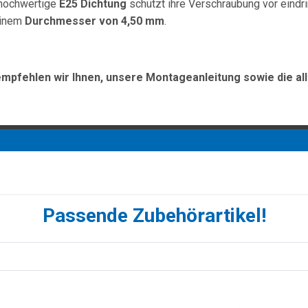
 hochwertige
E25 Dichtung
schützt ihre Verschraubung vor eind
einem
Durchmesser von 4,50 mm
.
empfehlen wir Ihnen, unsere Montageanleitung sowie die al
Passende Zubehörartikel!