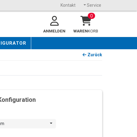
Kontakt
Service
0
ANMELDEN
WAREN
KORB
FIGURATOR
Zurück
Konfiguration
mm