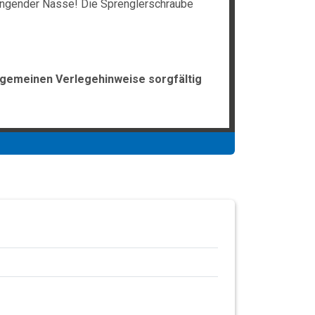
ringender Nässe! Die Sprenglerschraube
lgemeinen Verlegehinweise sorgfältig