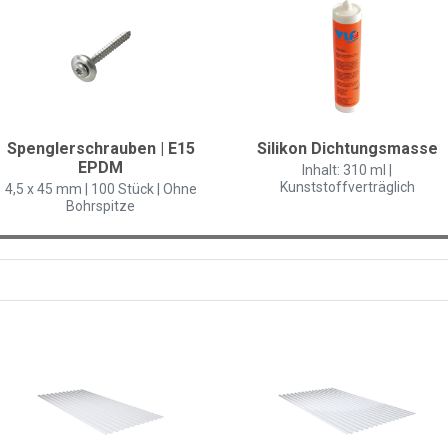
Spenglerschrauben | E15
Silikon Dichtungsmasse
EPDM
Inhalt: 310 ml |
Kunststoffverträglich
4,5 x 45 mm | 100 Stück | Ohne
Bohrspitze