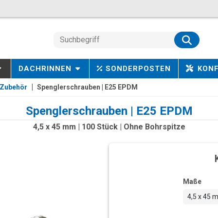
DACHRINNEN
SONDERPOSTEN
KON
Zubehör
Spenglerschrauben | E25 EPDM
Spenglerschrauben | E25 EPDM
4,5 x 45 mm | 100 Stück | Ohne Bohrspitze
Maße
4,5 x 45 