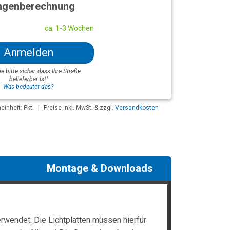
genberechnung
ca. 1-3 Wochen
Anmelden
ie bitte sicher, dass Ihre Straße
belieferbar ist!
Was bedeutet das?
inheit: Pkt.
|
Preise inkl. MwSt. & zzgl.
Versandkosten
Montage & Downloads
rwendet. Die Lichtplatten müssen hierfür