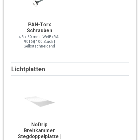
PAN-Torx
Schrauben
4,8 x 60 mm | Weiß (RAL
9016)| 100 Stück |
Selbstschneidend
Lichtplatten
NoDrip
Breitkammer
Stegdoppelplatte |