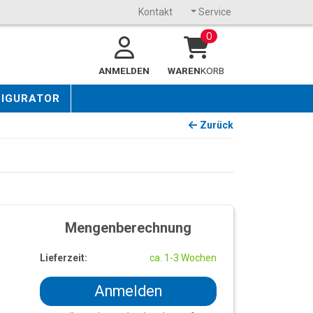
Kontakt
Service
0
ANMELDEN
WAREN
KORB
FIGURATOR
Zurück
Mengenberechnung
Lieferzeit:
ca. 1-3 Wochen
Anmelden