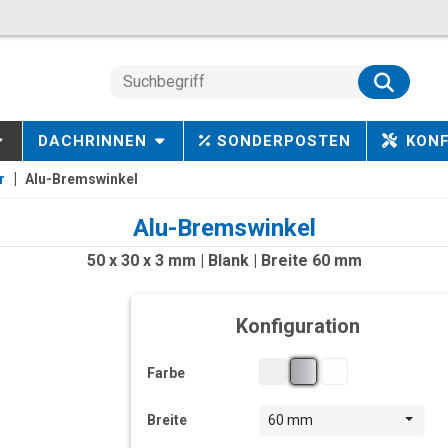
DACHRINNEN
SONDERPOSTEN
KON
r
Alu-Bremswinkel
Alu-Bremswinkel
50 x 30 x 3 mm | Blank | Breite 60 mm
Konfiguration
Farbe
Breite
60 mm