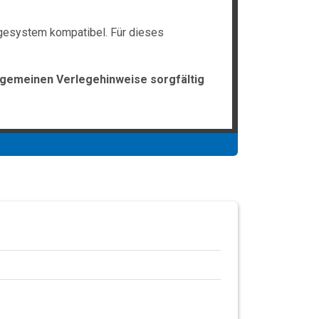
gesystem kompatibel. Für dieses
lgemeinen Verlegehinweise sorgfältig