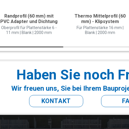
Randprofil (60 mm) mit
Thermo Mittelprofil (60
PVC Adapter und Dichtung
mm) - Klipsystem
Oberprofil für Plattenstärke 6 -
Für Plattenstärke 16 mm |
11 mm | Blank | 2000 mm
Blank | 2000 mm
Haben Sie noch F
Wir freuen uns, Sie bei Ihrem Bauproj
KONTAKT
F