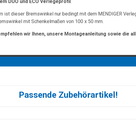
dem DUO und ECO Verlegeprofil
.
m ist dieser Bremswinkel nur bedingt mit dem MENDIGER Verle
remswinkel mit Schenkelmaßen von 100 x 50 mm.
empfehlen wir Ihnen, unsere Montageanleitung sowie die al
Passende Zubehörartikel!