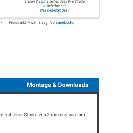
Stellen Sie bitte sicher, dass Ihre Straße
belieferbar ist!
Was bedeutet das?
k.
|
Preise inkl. MwSt. & zzgl.
Versandkosten
Montage & Downloads
t mit einer Stärke von 3 mm und wird am