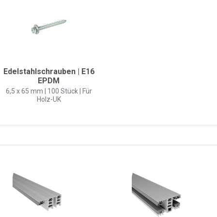
Edelstahlschrauben | E16
EPDM
6,5 x 65 mm | 100 Stück | Für
Holz-UK