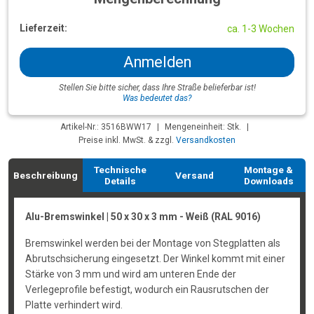
Lieferzeit:
ca. 1-3 Wochen
Anmelden
Stellen Sie bitte sicher, dass Ihre Straße belieferbar ist!
Was bedeutet das?
Artikel-Nr.: 3516BWW17
|
Mengeneinheit: Stk.
|
Preise inkl. MwSt. & zzgl.
Versandkosten
Technische
Montage &
Beschreibung
Versand
Details
Downloads
Alu-Bremswinkel | 50 x 30 x 3 mm - Weiß (RAL 9016)
Bremswinkel werden bei der Montage von Stegplatten als
Abrutschsicherung eingesetzt. Der Winkel kommt mit einer
Stärke von 3 mm und wird am unteren Ende der
Verlegeprofile befestigt, wodurch ein Rausrutschen der
Platte verhindert wird.