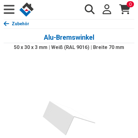
0
Zubehör
Alu-Bremswinkel
50 x 30 x 3 mm | Weiß (RAL 9016) | Breite 70 mm