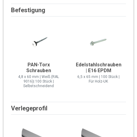
Befestigung
PAN-Torx
Edelstahlschrauben
Schrauben
| E16 EPDM
4,8 x 60 mm | Weiß (RAL
6,5 x 65 mm | 100 Stück |
9016)| 100 Stück |
Für Holz-UK
Selbstschneidend
Verlegeprofil