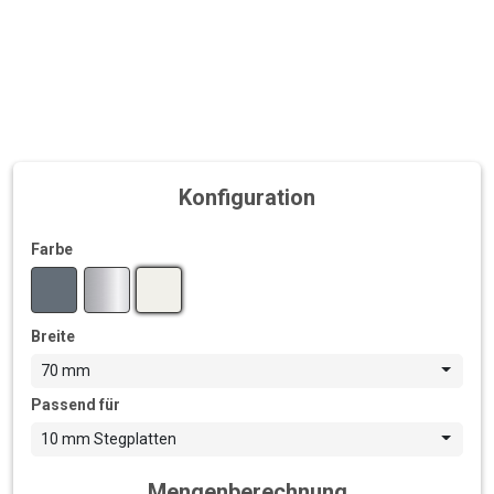
Konfiguration
Farbe
Breite
70 mm
Passend für
10 mm Stegplatten
Mengenberechnung