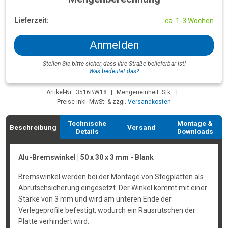
Lieferzeit:
ca. 1-3 Wochen
Anmelden
Stellen Sie bitte sicher, dass Ihre Straße belieferbar ist!
Was bedeutet das?
Artikel-Nr.: 3516BW18
|
Mengeneinheit: Stk.
|
Preise inkl. MwSt. & zzgl.
Versandkosten
Technische
Montage &
Beschreibung
Versand
Details
Downloads
Alu-Bremswinkel | 50 x 30 x 3 mm - Blank
Bremswinkel werden bei der Montage von Stegplatten als
Abrutschsicherung eingesetzt. Der Winkel kommt mit einer
Stärke von 3 mm und wird am unteren Ende der
Verlegeprofile befestigt, wodurch ein Rausrutschen der
Platte verhindert wird.