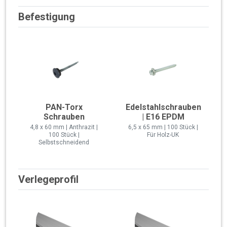
Befestigung
PAN-Torx
Edelstahlschrauben
Schrauben
| E16 EPDM
4,8 x 60 mm | Anthrazit |
6,5 x 65 mm | 100 Stück |
100 Stück |
Für Holz-UK
Selbstschneidend
Verlegeprofil