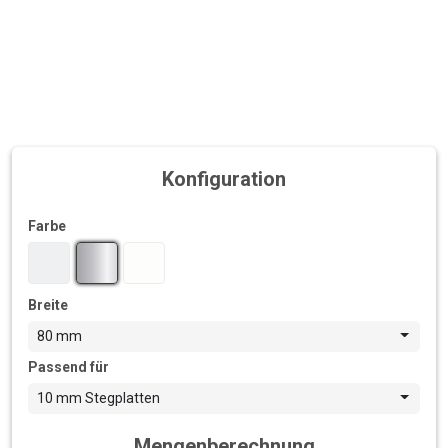
Konfiguration
Farbe
Breite
80 mm
Passend für
10 mm Stegplatten
Mengenberechnung