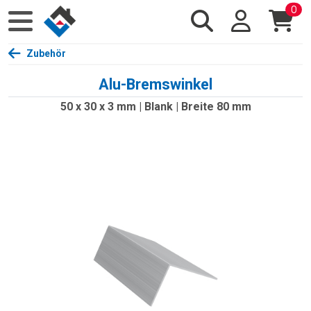
0
Zubehör
Alu-Bremswinkel
50 x 30 x 3 mm | Blank | Breite 80 mm