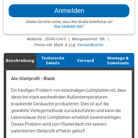
Anmelden
Stellen Sie bitte sicher, dass Ihre Straße belieferbar ist!
Was bedeutet das?
Artikel-Nr.: 35FAG10410
|
Mengeneinheit: Stk.
|
Preise inkl. MwSt. & zzgl.
Versandkosten
Technische
Montage &
Beschreibung
Versand
Details
Downloads
Alu-Gleitprofil - Blank
Ein häufiges Problem von einschaligen Lichtplatten ist, dass
diese bei stark wechselnden Außentemperaturen
knackende Geräusche produzieren. Dies ist auf die
gewählte Verlegemethode zurückzuführen und kann die
Lebensdauer ihrer Lichtplatten erheblich beeinträchtigen.
Dieses Problem wird vom Flüsterdach mit seinem
patentierten Gleitprofil effektiv gelöst!