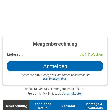
Mengenberechnung
Lieferzeit:
ca. 1-3 Wochen
Anmelden
Stellen Sie bitte sicher, dass Ihre Straße belieferbar ist!
Was bedeutet das?
Artikel-Nr.: 35FS10
|
Mengeneinheit: Pkt.
|
Preise inkl. MwSt. & zzgl.
Versandkosten
Technische
Montage &
Beschreibung
Versand
Details
Downloads