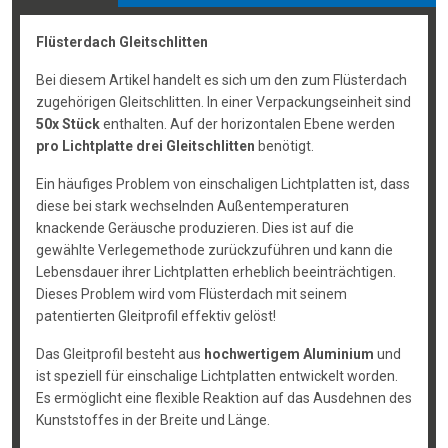
Flüsterdach Gleitschlitten
Bei diesem Artikel handelt es sich um den zum Flüsterdach
zugehörigen Gleitschlitten. In einer Verpackungseinheit sind
50x Stück
enthalten. Auf der horizontalen Ebene werden
pro Lichtplatte drei Gleitschlitten
benötigt.
Ein häufiges Problem von einschaligen Lichtplatten ist, dass
diese bei stark wechselnden Außentemperaturen
knackende Geräusche produzieren. Dies ist auf die
gewählte Verlegemethode zurückzuführen und kann die
Lebensdauer ihrer Lichtplatten erheblich beeinträchtigen.
Dieses Problem wird vom Flüsterdach mit seinem
patentierten Gleitprofil effektiv gelöst!
Das Gleitprofil besteht aus
hochwertigem Aluminium
und
ist speziell für einschalige Lichtplatten entwickelt worden.
Es ermöglicht eine flexible Reaktion auf das Ausdehnen des
Kunststoffes in der Breite und Länge.