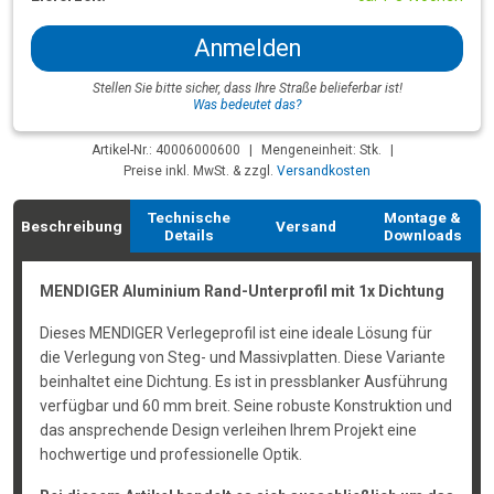
Anmelden
Stellen Sie bitte sicher, dass Ihre Straße belieferbar ist!
Was bedeutet das?
Artikel-Nr.: 40006000600
|
Mengeneinheit: Stk.
|
Preise inkl. MwSt. & zzgl.
Versandkosten
Technische
Montage &
Beschreibung
Versand
Details
Downloads
MENDIGER Aluminium Rand-Unterprofil mit 1x Dichtung
Dieses MENDIGER Verlegeprofil ist eine ideale Lösung für
die Verlegung von Steg- und Massivplatten. Diese Variante
beinhaltet eine Dichtung. Es ist in pressblanker Ausführung
verfügbar und 60 mm breit. Seine robuste Konstruktion und
das ansprechende Design verleihen Ihrem Projekt eine
hochwertige und professionelle Optik.