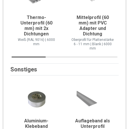
Thermo-
Mittelprofil (60
Unterprofil (60
mm) mit PVC
mm) mit 2x
Adapter und
Dichtungen
Dichtung
Weiß (RAL 9016) | 6000
Oberprofil für Plattenstärke
mm
6 - 11 mm | Blank | 6000
mm
Sonstiges
Aluminium-
Auflageband als
Klebeband
Unterprofil