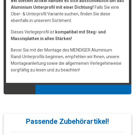
Bei diesem Artikel handelt es sich ausschließlich um das
Aluminium Unterprofil mit einer Dichtung!
Falls Sie eine
Ober- & Unterprofil Variante suchen, finden Sie diese
ebenfalls in unserem Sortiment.
Dieses Verlegeprofil ist
kompatibel mit Steg- und
Massivplatten in allen Stärken!
Bevor Sie mit der Montage des MENDIGER Aluminium
Rand-Unterprofils beginnen, empfehlen wir Ihnen, unsere
Montageanleitung sowie die allgemeinen Verlegehinweise
sorgfältig zu lesen und zu beachten!
Passende Zubehörartikel!