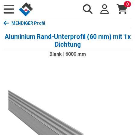
0
MENDIGER Profil
Aluminium Rand-Unterprofil (60 mm) mit 1x
Dichtung
Blank | 6000 mm