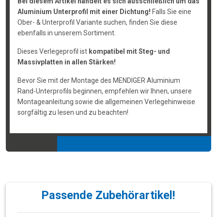
Bei diesem Artikel handelt es sich ausschließlich um das
Aluminium Unterprofil mit einer Dichtung!
Falls Sie eine
Ober- & Unterprofil Variante suchen, finden Sie diese
ebenfalls in unserem Sortiment.
Dieses Verlegeprofil ist
kompatibel mit Steg- und
Massivplatten in allen Stärken!
Bevor Sie mit der Montage des MENDIGER Aluminium
Rand-Unterprofils beginnen, empfehlen wir Ihnen, unsere
Montageanleitung sowie die allgemeinen Verlegehinweise
sorgfältig zu lesen und zu beachten!
Passende Zubehörartikel!