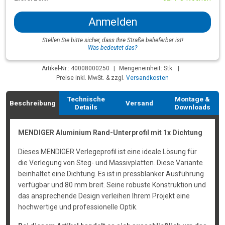
Anmelden
Stellen Sie bitte sicher, dass Ihre Straße belieferbar ist!
Was bedeutet das?
Artikel-Nr.: 40008000250
|
Mengeneinheit: Stk.
|
Preise inkl. MwSt. & zzgl.
Versandkosten
Technische
Montage &
Beschreibung
Versand
Details
Downloads
MENDIGER Aluminium Rand-Unterprofil mit 1x Dichtung
Dieses MENDIGER Verlegeprofil ist eine ideale Lösung für
die Verlegung von Steg- und Massivplatten. Diese Variante
beinhaltet eine Dichtung. Es ist in pressblanker Ausführung
verfügbar und 80 mm breit. Seine robuste Konstruktion und
das ansprechende Design verleihen Ihrem Projekt eine
hochwertige und professionelle Optik.