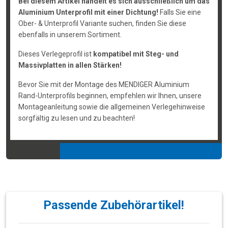
Bei diesem Artikel handelt es sich ausschließlich um das
Aluminium Unterprofil mit einer Dichtung!
Falls Sie eine
Ober- & Unterprofil Variante suchen, finden Sie diese
ebenfalls in unserem Sortiment.
Dieses Verlegeprofil ist
kompatibel mit Steg- und
Massivplatten in allen Stärken!
Bevor Sie mit der Montage des MENDIGER Aluminium
Rand-Unterprofils beginnen, empfehlen wir Ihnen, unsere
Montageanleitung sowie die allgemeinen Verlegehinweise
sorgfältig zu lesen und zu beachten!
Passende Zubehörartikel!