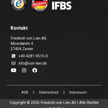
Kontakt
Friedrich von Lien AG
Moordamm 4
27404 Zeven
+49 4281 9515-0
info@von-lien.de
|
|
AGB
Datenschutz
Impressum
Copyright © 2026 Friedrich von Lien AG | Alle Rechte