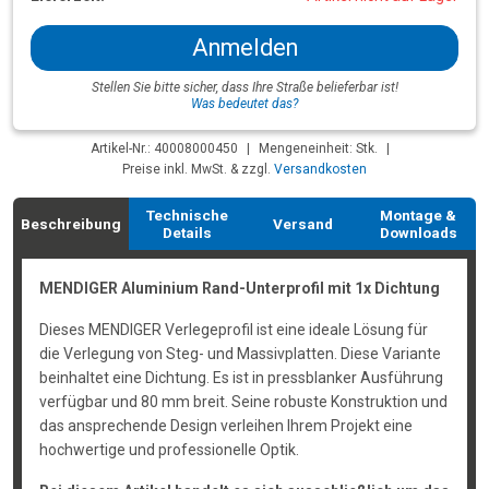
Anmelden
Stellen Sie bitte sicher, dass Ihre Straße belieferbar ist!
Was bedeutet das?
Artikel-Nr.: 40008000450
|
Mengeneinheit: Stk.
|
Preise inkl. MwSt. & zzgl.
Versandkosten
Technische
Montage &
Beschreibung
Versand
Details
Downloads
MENDIGER Aluminium Rand-Unterprofil mit 1x Dichtung
Dieses MENDIGER Verlegeprofil ist eine ideale Lösung für
die Verlegung von Steg- und Massivplatten. Diese Variante
beinhaltet eine Dichtung. Es ist in pressblanker Ausführung
verfügbar und 80 mm breit. Seine robuste Konstruktion und
das ansprechende Design verleihen Ihrem Projekt eine
hochwertige und professionelle Optik.