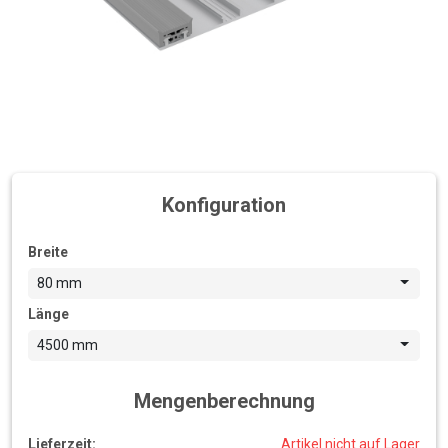
Konfiguration
Breite
80 mm
Länge
4500 mm
Mengenberechnung
Lieferzeit:
Artikel nicht auf Lager