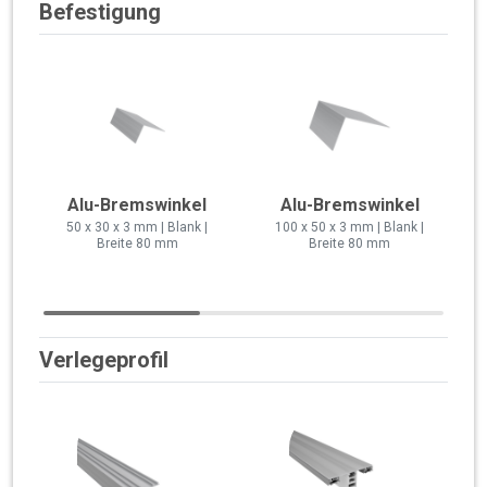
Befestigung
Alu-Bremswinkel
Alu-Bremswinkel
50 x 30 x 3 mm | Blank |
100 x 50 x 3 mm | Blank |
Breite 80 mm
Breite 80 mm
Verlegeprofil