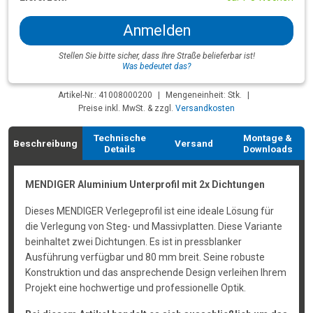
Anmelden
Stellen Sie bitte sicher, dass Ihre Straße belieferbar ist!
Was bedeutet das?
Artikel-Nr.: 41008000200
|
Mengeneinheit: Stk.
|
Preise inkl. MwSt. & zzgl.
Versandkosten
Technische
Montage &
Beschreibung
Versand
Details
Downloads
MENDIGER Aluminium Unterprofil mit 2x Dichtungen
Dieses MENDIGER Verlegeprofil ist eine ideale Lösung für
die Verlegung von Steg- und Massivplatten. Diese Variante
beinhaltet zwei Dichtungen. Es ist in pressblanker
Ausführung verfügbar und 80 mm breit. Seine robuste
Konstruktion und das ansprechende Design verleihen Ihrem
Projekt eine hochwertige und professionelle Optik.