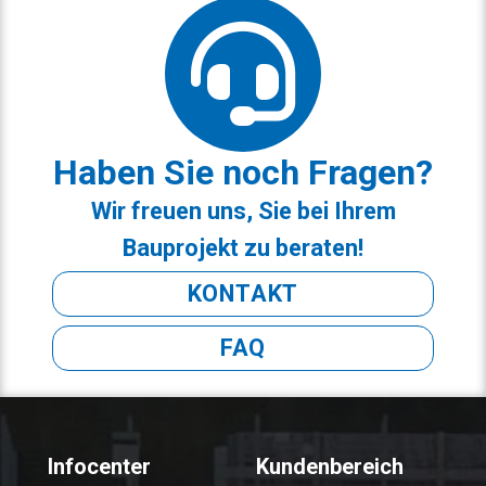
Haben Sie noch Fragen?
Wir freuen uns, Sie bei Ihrem
Bauprojekt zu beraten!
KONTAKT
FAQ
Infocenter
Kundenbereich