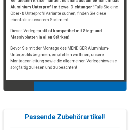
Bei diesem Artikel handelt es sich ausschließlich um das
Aluminium Unterprofil mit zwei Dichtungen!
Falls Sie eine
Ober- & Unterprofil Variante suchen, finden Sie diese
ebenfalls in unserem Sortiment.
Dieses Verlegeprofil ist
kompatibel mit Steg- und
Massivplatten in allen Stärken!
Bevor Sie mit der Montage des MENDIGER Aluminium-
Unterprofils beginnen, empfehlen wir Ihnen, unsere
Montageanleitung sowie die allgemeinen Verlegehinweise
sorgfältig zu lesen und zu beachten!
Passende Zubehörartikel!