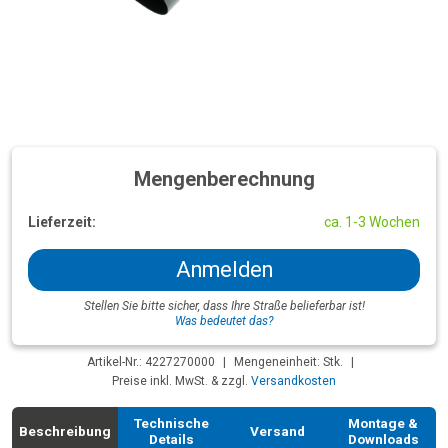
Mengenberechnung
Lieferzeit:
ca. 1-3 Wochen
Anmelden
Stellen Sie bitte sicher, dass Ihre Straße belieferbar ist!
Was bedeutet das?
Artikel-Nr.: 4227270000
|
Mengeneinheit: Stk.
|
Preise inkl. MwSt. & zzgl.
Versandkosten
Technische
Montage &
Beschreibung
Versand
Details
Downloads