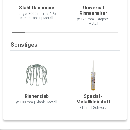
Stahl-Dachrinne
Universal
Rinnenhalter
Länge: 3000 mm | ø: 125
mm | Graphit | Metall
ø: 125 mm | Graphit |
Metall
Sonstiges
Rinnensieb
Spezial -
Metallklebstoff
ø: 100 mm | Blank | Metall
310 ml | Schwarz