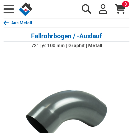
0
Aus Metall
Fallrohrbogen / -Auslauf
72° | ø: 100 mm | Graphit | Metall