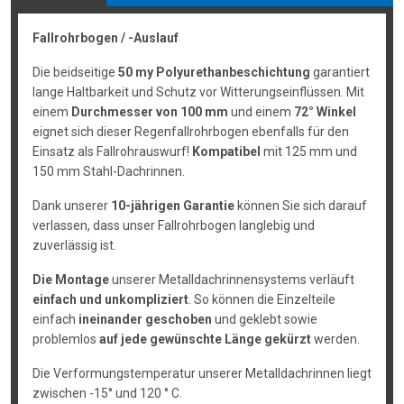
Fallrohrbogen / -Auslauf
Die beidseitige
50 my Polyurethanbeschichtung
garantiert
lange Haltbarkeit und Schutz vor Witterungseinflüssen. Mit
einem
Durchmesser von 100 mm
und einem
72° Winkel
eignet sich dieser Regenfallrohrbogen ebenfalls für den
Einsatz als Fallrohrauswurf!
Kompatibel
mit 125 mm und
150 mm Stahl-Dachrinnen.
Dank unserer
10-jährigen Garantie
können Sie sich darauf
verlassen, dass unser Fallrohrbogen langlebig und
zuverlässig ist.
Die Montage
unserer Metalldachrinnensystems verläuft
einfach und unkompliziert
. So können die Einzelteile
einfach
ineinander geschoben
und geklebt sowie
problemlos
auf jede gewünschte Länge gekürzt
werden.
Die Verformungstemperatur unserer Metalldachrinnen liegt
zwischen -15° und 120 ° C.