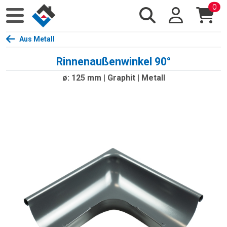
0
Aus Metall
Rinnenaußenwinkel 90°
ø: 125 mm | Graphit | Metall