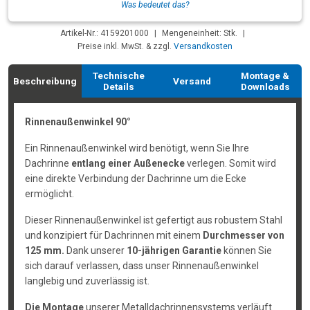
Was bedeutet das?
Artikel-Nr.: 4159201000
|
Mengeneinheit: Stk.
|
Preise inkl. MwSt. & zzgl.
Versandkosten
Technische
Montage &
Beschreibung
Versand
Details
Downloads
Rinnenaußenwinkel 90°
Ein Rinnenaußenwinkel wird benötigt, wenn Sie Ihre
Dachrinne
entlang einer Außenecke
verlegen. Somit wird
eine direkte Verbindung der Dachrinne um die Ecke
ermöglicht.
Dieser Rinnenaußenwinkel ist gefertigt aus robustem Stahl
und konzipiert für Dachrinnen mit einem
Durchmesser von
125 mm.
Dank unserer
10-jährigen Garantie
können Sie
sich darauf verlassen, dass unser Rinnenaußenwinkel
langlebig und zuverlässig ist.
Die Montage
unserer Metalldachrinnensystems verläuft