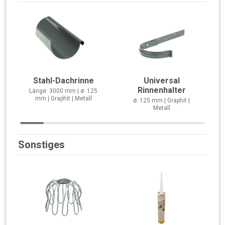
Stahl-Dachrinne
Universal
Rinnenhalter
Länge: 3000 mm | ø: 125
mm | Graphit | Metall
ø: 125 mm | Graphit |
Metall
Sonstiges