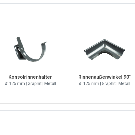
Konsolrinnenhalter
Rinnenaußenwinkel 90°
ø: 125 mm | Graphit | Metall
ø: 125 mm | Graphit | Metall