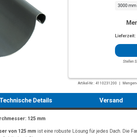
3000 mm
Men
Lieferzeit:
Stellen S
Artikel-Nr.: 4110231200
|
Mengenei
Technische Details
Versand
Durchmesser: 125 mm
ser von 125 mm
ist eine robuste Lösung für jedes Dach. Die F