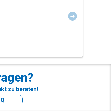
ragen?
ekt zu beraten!
AQ