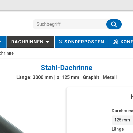
DACHRINNEN
SONDERPOSTEN
KON
chrinne
Stahl-Dachrinne
Länge: 3000 mm | ø: 125 mm | Graphit | Metall
Durchmes
125 mm
Länge