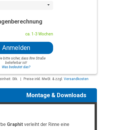
genberechnung
ca. 1-3 Wochen
Anmelden
ie bitte sicher, dass Ihre Straße
belieferbar ist!
Was bedeutet das?
nheit: Stk.
|
Preise inkl. MwSt. & zzgl.
Versandkosten
Montage & Downloads
arbe
Graphit
verleiht der Rinne eine