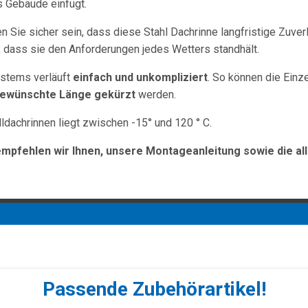
s Gebäude einfügt.
 Sie sicher sein, dass diese Stahl Dachrinne langfristige Zuverl
, dass sie den Anforderungen jedes Wetters standhält.
stems verläuft
einfach und unkompliziert
. So können die Einze
gewünschte Länge gekürzt
werden.
dachrinnen liegt zwischen -15° und 120 ° C.
empfehlen wir Ihnen, unsere Montageanleitung sowie die al
Passende Zubehörartikel!