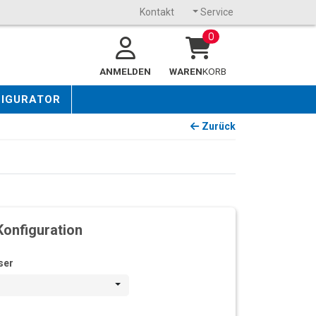
Kontakt
Service
0
ANMELDEN
WAREN
KORB
FIGURATOR
Zurück
Konfiguration
ser