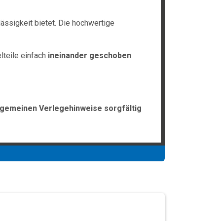
ässigkeit bietet. Die hochwertige
lteile einfach
ineinander geschoben
lgemeinen Verlegehinweise sorgfältig