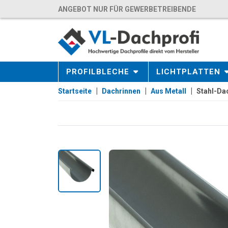
ANGEBOT NUR FÜR GEWERBETREIBENDE
PROFILBLECHE
LICHTPLATTEN
Startseite
Dachrinnen
Aus Metall
Stahl-Da