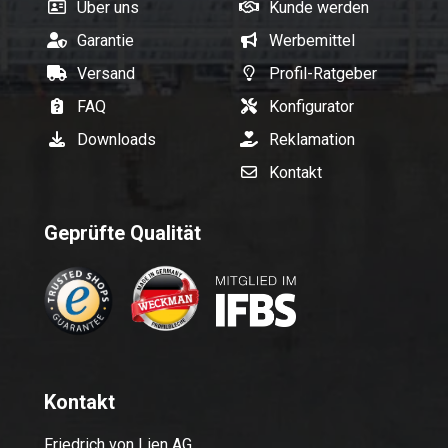
Über uns
Kunde werden
Garantie
Werbemittel
Versand
Profil-Ratgeber
FAQ
Konfigurator
Downloads
Reklamation
Kontakt
Geprüfte Qualität
Kontakt
Friedrich von Lien AG