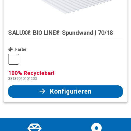
SALUX® BIO LINE® Spundwand | 70/18
Farbe
100% Recyclebar!
38137010101200
Konfigurieren