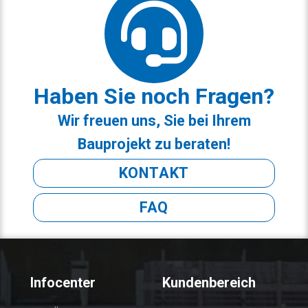
Haben Sie noch Fragen?
Wir freuen uns, Sie bei Ihrem
Bauprojekt zu beraten!
KONTAKT
FAQ
Infocenter
Kundenbereich