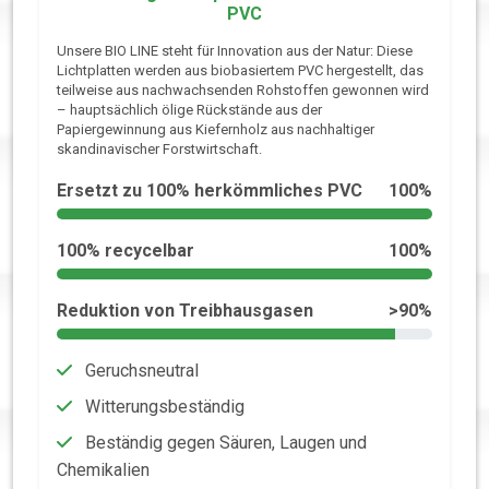
PVC
Unsere BIO LINE steht für Innovation aus der Natur: Diese
Lichtplatten werden aus biobasiertem PVC hergestellt, das
teilweise aus nachwachsenden Rohstoffen gewonnen wird
– hauptsächlich ölige Rückstände aus der
Papiergewinnung aus Kiefernholz aus nachhaltiger
skandinavischer Forstwirtschaft.
Ersetzt zu 100% herkömmliches PVC
100%
100% recycelbar
100%
Reduktion von Treibhausgasen
>90%
Geruchsneutral
Witterungsbeständig
Beständig gegen Säuren, Laugen und
Chemikalien