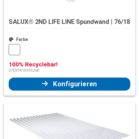
SALUX® 2ND LIFE LINE Spundwand | 76/18
Farbe
100% Recyclebar!
37097610101200
Konfigurieren