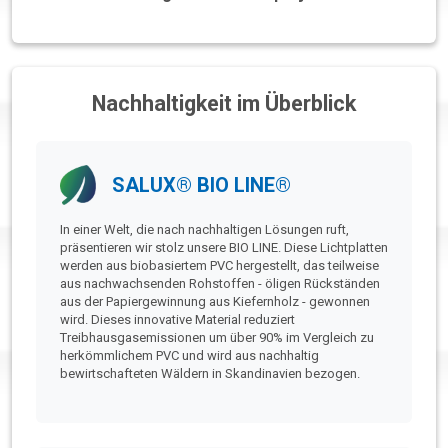
Nachhaltigkeit im Überblick
SALUX® BIO LINE®
In einer Welt, die nach nachhaltigen Lösungen ruft,
präsentieren wir stolz unsere BIO LINE. Diese Lichtplatten
werden aus biobasiertem PVC hergestellt, das teilweise
aus nachwachsenden Rohstoffen - öligen Rückständen
aus der Papiergewinnung aus Kiefernholz - gewonnen
wird. Dieses innovative Material reduziert
Treibhausgasemissionen um über 90% im Vergleich zu
herkömmlichem PVC und wird aus nachhaltig
bewirtschafteten Wäldern in Skandinavien bezogen.