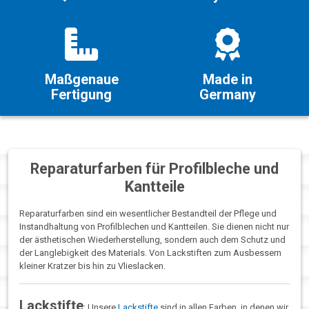
Maßgenaue
Made in
Fertigung
Germany
Reparaturfarben für Profilbleche und
Kantteile
Reparaturfarben sind ein wesentlicher Bestandteil der Pflege und
Instandhaltung von Profilblechen und Kantteilen. Sie dienen nicht nur
der ästhetischen Wiederherstellung, sondern auch dem Schutz und
der Langlebigkeit des Materials. Von Lackstiften zum Ausbessern
kleiner Kratzer bis hin zu Vlieslacken.
Lackstifte
: Unsere
Lackstifte
sind in allen Farben, in denen wir