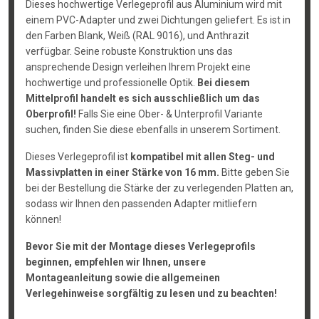
Dieses hochwertige Verlegeprofil aus Aluminium wird mit
einem PVC-Adapter und zwei Dichtungen geliefert. Es ist in
den Farben Blank, Weiß (RAL 9016), und Anthrazit
verfügbar. Seine robuste Konstruktion uns das
ansprechende Design verleihen Ihrem Projekt eine
hochwertige und professionelle Optik.
Bei diesem
Mittelprofil handelt es sich ausschließlich um das
Oberprofil!
Falls Sie eine Ober- & Unterprofil Variante
suchen, finden Sie diese ebenfalls in unserem Sortiment.
Dieses Verlegeprofil ist
kompatibel mit allen Steg- und
Massivplatten in einer Stärke von 16 mm.
Bitte geben Sie
bei der Bestellung die Stärke der zu verlegenden Platten an,
sodass wir Ihnen den passenden Adapter mitliefern
können!
Bevor Sie mit der Montage dieses Verlegeprofils
beginnen, empfehlen wir Ihnen, unsere
Montageanleitung sowie die allgemeinen
Verlegehinweise sorgfältig zu lesen und zu beachten!