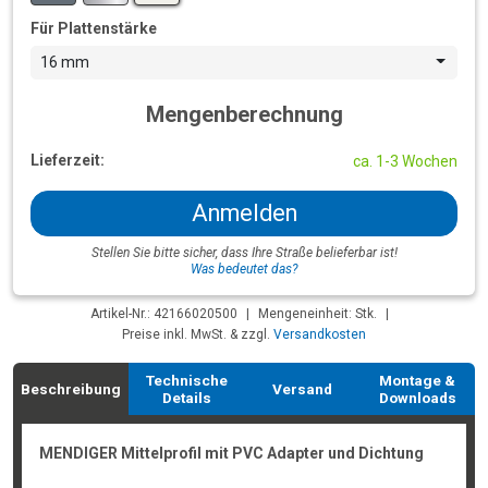
Für Plattenstärke
16 mm
Mengenberechnung
Lieferzeit:
ca. 1-3 Wochen
Anmelden
Stellen Sie bitte sicher, dass Ihre Straße belieferbar ist!
Was bedeutet das?
Artikel-Nr.: 42166020500
|
Mengeneinheit: Stk.
|
Preise inkl. MwSt. & zzgl.
Versandkosten
Technische
Montage &
Beschreibung
Versand
Details
Downloads
MENDIGER Mittelprofil mit PVC Adapter und Dichtung