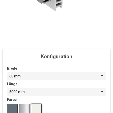
Konfiguration
Breite
60 mm
Länge
5000 mm
Farbe