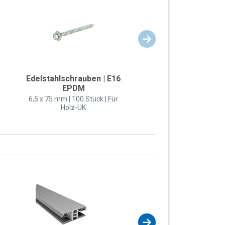
Edelstahlschrauben | E16
EPDM
6,5 x 75 mm | 100 Stück | Für
Holz-UK