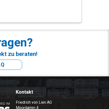
ragen?
ekt zu beraten!
AQ
Kontakt
Friedrich von Lien AG
Moordamm 4