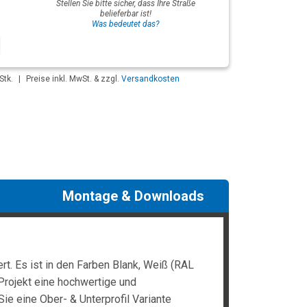
Stellen Sie bitte sicher, dass Ihre Straße
belieferbar ist!
Was bedeutet das?
Stk.
|
Preise inkl. MwSt. & zzgl.
Versandkosten
Montage & Downloads
t. Es ist in den Farben Blank, Weiß (RAL
Projekt eine hochwertige und
Sie eine Ober- & Unterprofil Variante