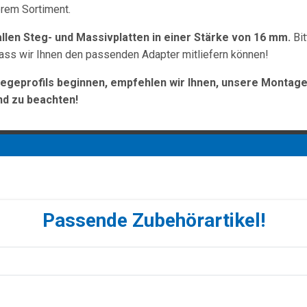
erem Sortiment.
allen Steg- und Massivplatten in einer Stärke von 16 mm.
Bit
dass wir Ihnen den passenden Adapter mitliefern können!
egeprofils beginnen, empfehlen wir Ihnen, unsere Montage
nd zu beachten!
Passende Zubehörartikel!