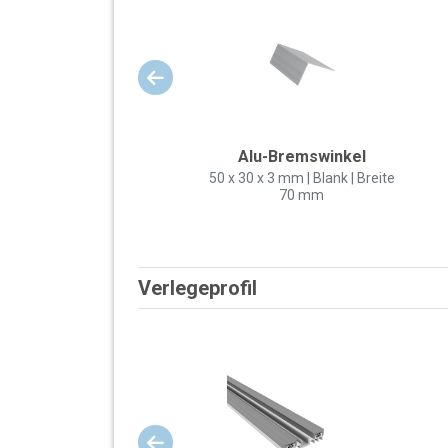
Alu-Bremswinkel
50 x 30 x 3 mm | Blank | Breite
70 mm
Verlegeprofil