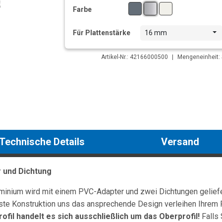
Farbe
Für Plattenstärke
16 mm
Artikel-Nr.: 42166000500
|
Mengeneinheit: 
Technische Details
Versand
r und Dichtung
minium wird mit einem PVC-Adapter und zwei Dichtungen geliefer
buste Konstruktion uns das ansprechende Design verleihen Ihrem 
ofil handelt es sich ausschließlich um das Oberprofil!
Falls 