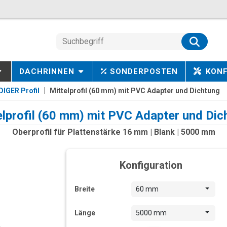
DACHRINNEN
SONDERPOSTEN
KON
IGER Profil
Mittelprofil (60 mm) mit PVC Adapter und Dichtung
elprofil (60 mm) mit PVC Adapter und Dic
Oberprofil für Plattenstärke 16 mm | Blank | 5000 mm
Konfiguration
Breite
60 mm
Länge
5000 mm