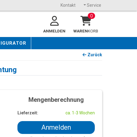
Kontakt
Service
0
ANMELDEN
WAREN
KORB
FIGURATOR
Zurück
htung
Mengenberechnung
Lieferzeit:
ca. 1-3 Wochen
Anmelden