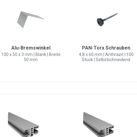
Alu-Bremswinkel
PAN-Torx Schrauben
100 x 50 x 3 mm | Blank | Breite
4,8 x 60 mm | Anthrazit | 100
50 mm
Stück | Selbstschneidend