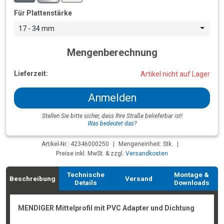
Für Plattenstärke
17 - 34 mm
Mengenberechnung
Lieferzeit:
Artikel nicht auf Lager
Anmelden
Stellen Sie bitte sicher, dass Ihre Straße belieferbar ist!
Was bedeutet das?
Artikel-Nr.: 42346000250
|
Mengeneinheit: Stk.
|
Preise inkl. MwSt. & zzgl.
Versandkosten
Technische
Montage &
Beschreibung
Versand
Details
Downloads
MENDIGER Mittelprofil mit PVC Adapter und Dichtung