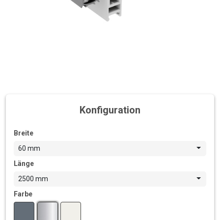
Konfiguration
Breite
60 mm
Länge
2500 mm
Farbe