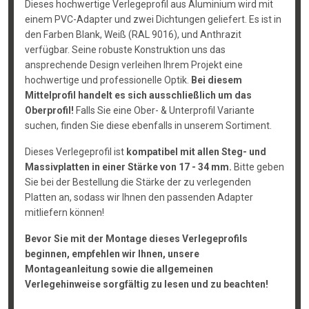
Dieses hochwertige Verlegeprofil aus Aluminium wird mit
einem PVC-Adapter und zwei Dichtungen geliefert. Es ist in
den Farben Blank, Weiß (RAL 9016), und Anthrazit
verfügbar. Seine robuste Konstruktion uns das
ansprechende Design verleihen Ihrem Projekt eine
hochwertige und professionelle Optik.
Bei diesem
Mittelprofil handelt es sich ausschließlich um das
Oberprofil!
Falls Sie eine Ober- & Unterprofil Variante
suchen, finden Sie diese ebenfalls in unserem Sortiment.
Dieses Verlegeprofil ist
kompatibel mit allen Steg- und
Massivplatten in einer Stärke von 17 - 34 mm.
Bitte geben
Sie bei der Bestellung die Stärke der zu verlegenden
Platten an, sodass wir Ihnen den passenden Adapter
mitliefern können!
Bevor Sie mit der Montage dieses Verlegeprofils
beginnen, empfehlen wir Ihnen, unsere
Montageanleitung sowie die allgemeinen
Verlegehinweise sorgfältig zu lesen und zu beachten!