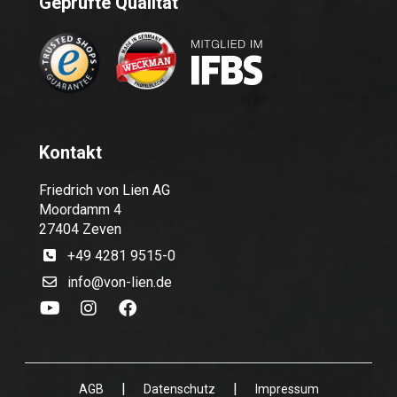
Geprüfte Qualität
Kontakt
Friedrich von Lien AG
Moordamm 4
27404 Zeven
+49 4281 9515-0
info@von-lien.de
|
|
AGB
Datenschutz
Impressum