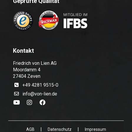
Geprüfte Qualität
Kontakt
Friedrich von Lien AG
Moordamm 4
27404 Zeven
+49 4281 9515-0
info@von-lien.de
|
|
AGB
Datenschutz
Impressum