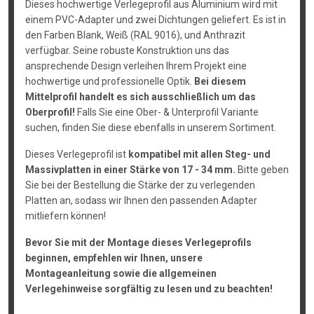
Dieses hochwertige Verlegeprofil aus Aluminium wird mit
einem PVC-Adapter und zwei Dichtungen geliefert. Es ist in
den Farben Blank, Weiß (RAL 9016), und Anthrazit
verfügbar. Seine robuste Konstruktion uns das
ansprechende Design verleihen Ihrem Projekt eine
hochwertige und professionelle Optik.
Bei diesem
Mittelprofil handelt es sich ausschließlich um das
Oberprofil!
Falls Sie eine Ober- & Unterprofil Variante
suchen, finden Sie diese ebenfalls in unserem Sortiment.
Dieses Verlegeprofil ist
kompatibel mit allen Steg- und
Massivplatten in einer Stärke von 17 - 34 mm.
Bitte geben
Sie bei der Bestellung die Stärke der zu verlegenden
Platten an, sodass wir Ihnen den passenden Adapter
mitliefern können!
Bevor Sie mit der Montage dieses Verlegeprofils
beginnen, empfehlen wir Ihnen, unsere
Montageanleitung sowie die allgemeinen
Verlegehinweise sorgfältig zu lesen und zu beachten!