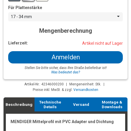
Für Plattenstärke
17 - 34 mm
Mengenberechnung
Lieferzeit:
Artikel nicht auf Lager
Anmelden
Stellen Sie bitte sicher, dass Ihre Straße belieferbar ist!
Was bedeutet das?
Artikel-Nr.: 42346000200
|
Mengeneinheit: Stk.
|
Preise inkl. MwSt. & zzgl.
Versandkosten
Technische
Montage &
Beschreibung
Versand
Details
Downloads
MENDIGER Mittelprofil mit PVC Adapter und Dichtung