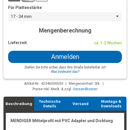
Für Plattenstärke
17 - 34 mm
Mengenberechnung
Lieferzeit:
ca. 1-3 Wochen
Anmelden
Stellen Sie bitte sicher, dass Ihre Straße belieferbar ist!
Was bedeutet das?
Artikel-Nr.: 42346000500
|
Mengeneinheit: Stk.
|
Preise inkl. MwSt. & zzgl.
Versandkosten
Technische
Montage &
Beschreibung
Versand
Details
Downloads
MENDIGER Mittelprofil mit PVC Adapter und Dichtung