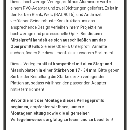
Dieses hochwertige Verlegeprofil aus Aluminium wird mit
einem PVC-Adapter und zwei Dichtungen geliefert. Es ist in
den Farben Blank, Weiß (RAL 9016), und Anthrazit
verfügbar. Seine robuste Konstruktion uns das
ansprechende Design verleihen Ihrem Projekt eine
hochwertige und professionelle Optik.
Bei diesem
Mittelprofil handelt es sich ausschließlich um das
Oberprofil!
Falls Sie eine Ober- & Unterprofil Variante
suchen, finden Sie diese ebenfalls in unserem Sortiment.
Dieses Verlegeprofil ist
kompatibel mit allen Steg- und
Massivplatten in einer Stärke von 17 - 34 mm.
Bitte geben
Sie bei der Bestellung die Stärke der zu verlegenden
Platten an, sodass wir Ihnen den passenden Adapter
mitliefern können!
Bevor Sie mit der Montage dieses Verlegeprofils
beginnen, empfehlen wir Ihnen, unsere
Montageanleitung sowie die allgemeinen
Verlegehinweise sorgfältig zu lesen und zu beachten!