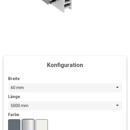
Konfiguration
Breite
60 mm
Länge
5000 mm
Farbe