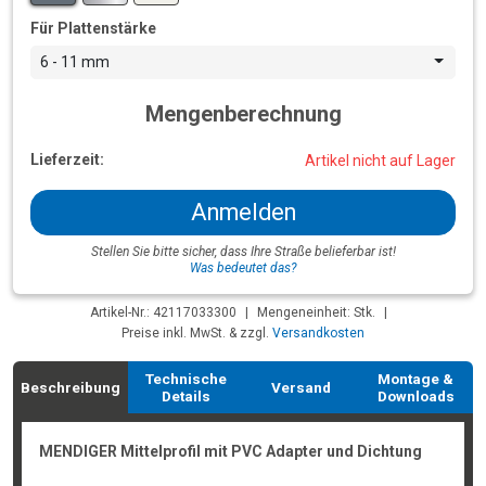
Für Plattenstärke
6 - 11 mm
Mengenberechnung
Lieferzeit:
Artikel nicht auf Lager
Anmelden
Stellen Sie bitte sicher, dass Ihre Straße belieferbar ist!
Was bedeutet das?
Artikel-Nr.: 42117033300
|
Mengeneinheit: Stk.
|
Preise inkl. MwSt. & zzgl.
Versandkosten
Technische
Montage &
Beschreibung
Versand
Details
Downloads
MENDIGER Mittelprofil mit PVC Adapter und Dichtung