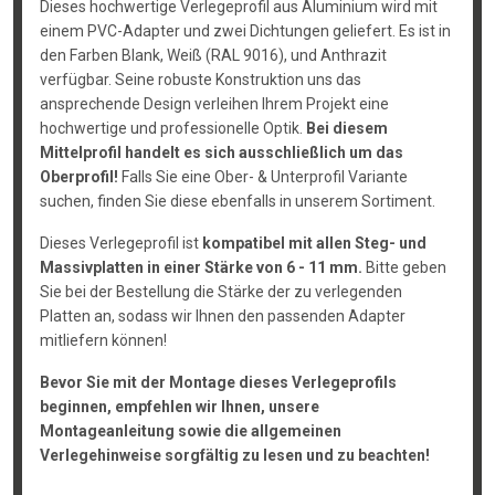
Dieses hochwertige Verlegeprofil aus Aluminium wird mit
einem PVC-Adapter und zwei Dichtungen geliefert. Es ist in
den Farben Blank, Weiß (RAL 9016), und Anthrazit
verfügbar. Seine robuste Konstruktion uns das
ansprechende Design verleihen Ihrem Projekt eine
hochwertige und professionelle Optik.
Bei diesem
Mittelprofil handelt es sich ausschließlich um das
Oberprofil!
Falls Sie eine Ober- & Unterprofil Variante
suchen, finden Sie diese ebenfalls in unserem Sortiment.
Dieses Verlegeprofil ist
kompatibel mit allen Steg- und
Massivplatten in einer Stärke von 6 - 11 mm.
Bitte geben
Sie bei der Bestellung die Stärke der zu verlegenden
Platten an, sodass wir Ihnen den passenden Adapter
mitliefern können!
Bevor Sie mit der Montage dieses Verlegeprofils
beginnen, empfehlen wir Ihnen, unsere
Montageanleitung sowie die allgemeinen
Verlegehinweise sorgfältig zu lesen und zu beachten!