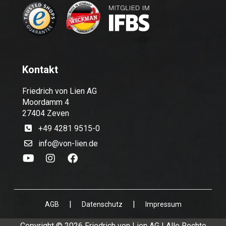
Kontakt
Friedrich von Lien AG
Moordamm 4
27404 Zeven
+49 4281 9515-0
info@von-lien.de
|
|
AGB
Datenschutz
Impressum
Copyright © 2026 Friedrich von Lien AG | Alle Rechte