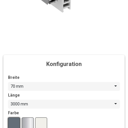
Konfiguration
Breite
70 mm
Länge
3000 mm
Farbe