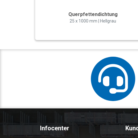
Querpfettendichtung
25 x 1000 mm | Hellgrau
Infocenter
Kun