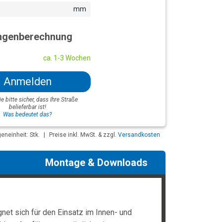
mm
genberechnung
ca. 1-3 Wochen
Anmelden
ie bitte sicher, dass Ihre Straße
belieferbar ist!
Was bedeutet das?
neinheit: Stk.
|
Preise inkl. MwSt. & zzgl.
Versandkosten
Montage & Downloads
et sich für den Einsatz im Innen- und