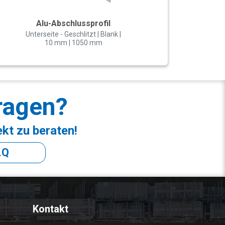
Alu-Abschlussprofil
Unterseite - Geschlitzt | Blank |
10 mm | 1050 mm
ragen?
ekt zu beraten!
AQ
Kontakt