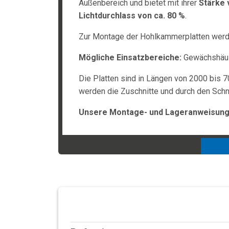
Außenbereich und bietet mit ihrer
Stärke 
Lichtdurchlass von ca. 80 %
.
Zur Montage der Hohlkammerplatten werden
Mögliche Einsatzbereiche:
Gewächshäuse
Die Platten sind in Längen von 2000 bis 7
werden die Zuschnitte und durch den Schni
Unsere Montage- und Lageranweisunge