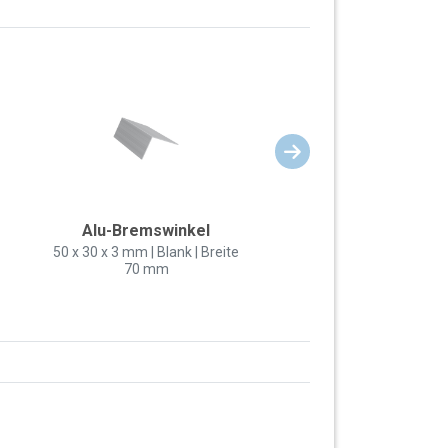
Alu-Bremswinkel
50 x 30 x 3 mm | Blank | Breite
70 mm