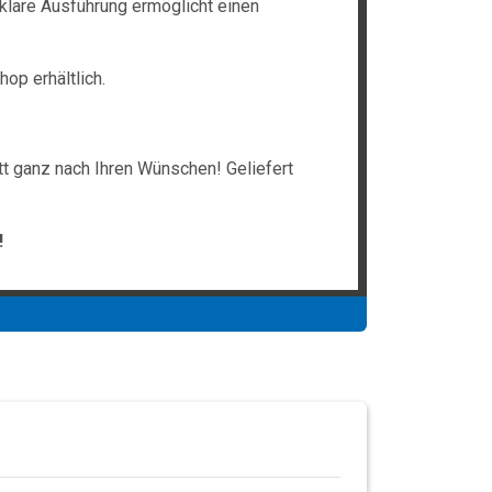
klare Ausführung ermöglicht einen
op erhältlich.
tt ganz nach Ihren Wünschen! Geliefert
!