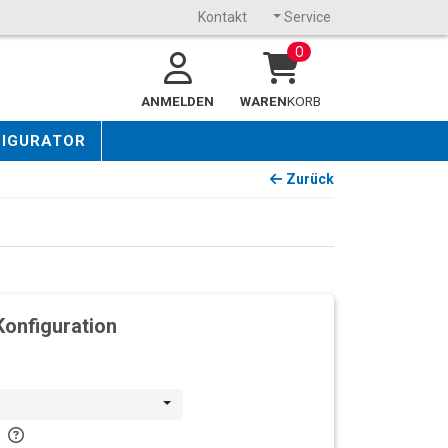
Kontakt
Service
0
ANMELDEN
WAREN
KORB
FIGURATOR
Zurück
Konfiguration