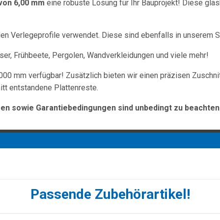
von 6,00 mm
eine robuste Lösung für Ihr Bauprojekt! Diese glas
 Verlegeprofile verwendet. Diese sind ebenfalls in unserem Sh
r, Frühbeete, Pergolen, Wandverkleidungen und viele mehr!
000 mm verfügbar! Zusätzlich bieten wir einen präzisen Zuschni
tt entstandene Plattenreste.
n sowie Garantiebedingungen sind unbedingt zu beachten
Passende Zubehörartikel!