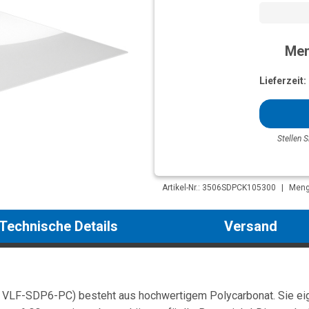
Men
Lieferzeit:
Stellen S
Artikel-Nr.: 3506SDPCK105300
|
Menge
Technische Details
Versand
 VLF-SDP6-PC) besteht aus hochwertigem Polycarbonat. Sie eign