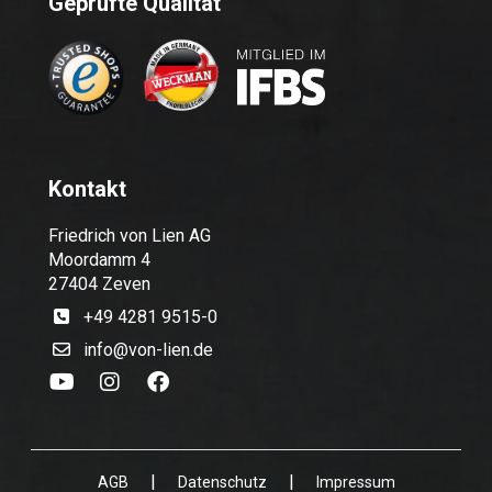
Geprüfte Qualität
Kontakt
Friedrich von Lien AG
Moordamm 4
27404 Zeven
+49 4281 9515-0
info@von-lien.de
|
|
AGB
Datenschutz
Impressum