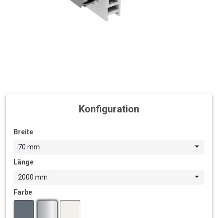
Konfiguration
Breite
70 mm
Länge
2000 mm
Farbe