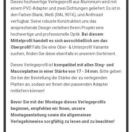
Dieses hochwertige Verlegeprofil aus Aluminium wird mit
einem PVC-Adapter und zwei Dichtungen geliefert. Es ist in
den Farben Blank, Weiß (RAL 9016), und Anthrazit
verfügbar. Seine robuste Konstruktion uns das
ansprechende Design verleihen Ihrem Projekt eine
hochwertige und professionelle Optik.
Bei diesem
Mittelprofil handelt es sich ausschließlich um das
Oberprofil!
Falls Sie eine Ober- & Unterprofil Variante
suchen, finden Sie diese ebenfalls in unserem Sortiment.
Dieses Verlegeprofil ist
kompatibel mit allen Steg- und
Massivplatten in einer Stärke von 17 - 34 mm.
Bitte geben
Sie bei der Bestellung die Stärke der zu verlegenden
Platten an, sodass wir Ihnen den passenden Adapter
mitliefern können!
Bevor Sie mit der Montage dieses Verlegeprofils
beginnen, empfehlen wir Ihnen, unsere
Montageanleitung sowie die allgemeinen
Verlegehinweise sorgfältig zu lesen und zu beachten!