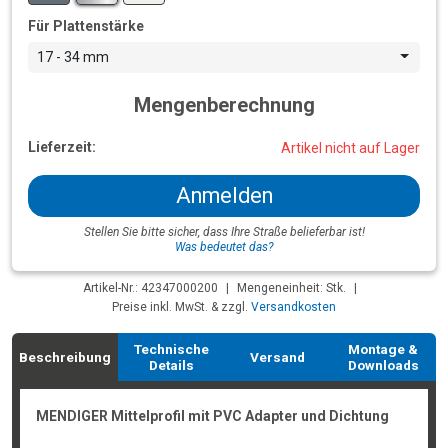
Für Plattenstärke
17 - 34 mm
Mengenberechnung
Lieferzeit:
Artikel nicht auf Lager
Anmelden
Stellen Sie bitte sicher, dass Ihre Straße belieferbar ist!
Was bedeutet das?
Artikel-Nr.: 42347000200
|
Mengeneinheit: Stk.
|
Preise inkl. MwSt. & zzgl.
Versandkosten
Technische
Montage &
Beschreibung
Versand
Details
Downloads
MENDIGER Mittelprofil mit PVC Adapter und Dichtung