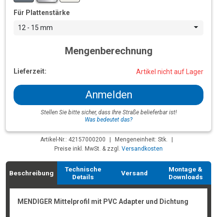
Für Plattenstärke
12 - 15 mm
Mengenberechnung
Lieferzeit:
Artikel nicht auf Lager
Anmelden
Stellen Sie bitte sicher, dass Ihre Straße belieferbar ist!
Was bedeutet das?
Artikel-Nr.: 42157000200
|
Mengeneinheit: Stk.
|
Preise inkl. MwSt. & zzgl.
Versandkosten
Technische
Montage &
Beschreibung
Versand
Details
Downloads
MENDIGER Mittelprofil mit PVC Adapter und Dichtung