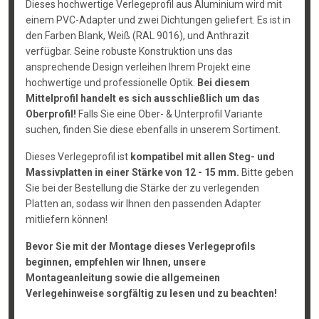
Dieses hochwertige Verlegeprofil aus Aluminium wird mit
einem PVC-Adapter und zwei Dichtungen geliefert. Es ist in
den Farben Blank, Weiß (RAL 9016), und Anthrazit
verfügbar. Seine robuste Konstruktion uns das
ansprechende Design verleihen Ihrem Projekt eine
hochwertige und professionelle Optik.
Bei diesem
Mittelprofil handelt es sich ausschließlich um das
Oberprofil!
Falls Sie eine Ober- & Unterprofil Variante
suchen, finden Sie diese ebenfalls in unserem Sortiment.
Dieses Verlegeprofil ist
kompatibel mit allen Steg- und
Massivplatten in einer Stärke von 12 - 15 mm.
Bitte geben
Sie bei der Bestellung die Stärke der zu verlegenden
Platten an, sodass wir Ihnen den passenden Adapter
mitliefern können!
Bevor Sie mit der Montage dieses Verlegeprofils
beginnen, empfehlen wir Ihnen, unsere
Montageanleitung sowie die allgemeinen
Verlegehinweise sorgfältig zu lesen und zu beachten!