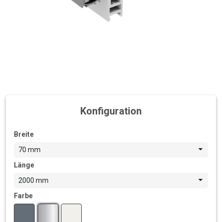
Konfiguration
Breite
70 mm
Länge
2000 mm
Farbe