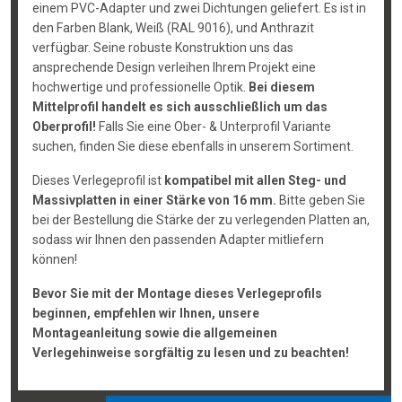
einem PVC-Adapter und zwei Dichtungen geliefert. Es ist in
den Farben Blank, Weiß (RAL 9016), und Anthrazit
verfügbar. Seine robuste Konstruktion uns das
ansprechende Design verleihen Ihrem Projekt eine
hochwertige und professionelle Optik.
Bei diesem
Mittelprofil handelt es sich ausschließlich um das
Oberprofil!
Falls Sie eine Ober- & Unterprofil Variante
suchen, finden Sie diese ebenfalls in unserem Sortiment.
Dieses Verlegeprofil ist
kompatibel mit allen Steg- und
Massivplatten in einer Stärke von 16 mm.
Bitte geben Sie
bei der Bestellung die Stärke der zu verlegenden Platten an,
sodass wir Ihnen den passenden Adapter mitliefern
können!
Bevor Sie mit der Montage dieses Verlegeprofils
beginnen, empfehlen wir Ihnen, unsere
Montageanleitung sowie die allgemeinen
Verlegehinweise sorgfältig zu lesen und zu beachten!