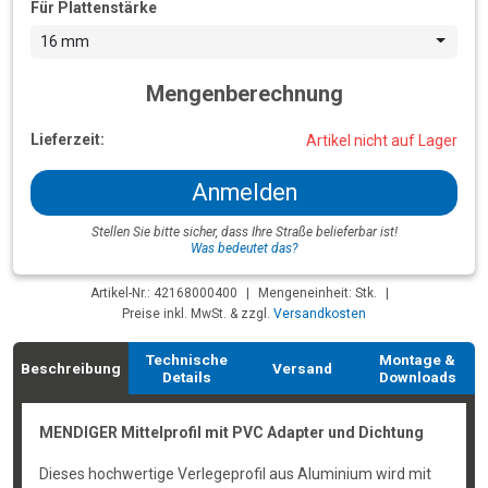
Für Plattenstärke
16 mm
Mengenberechnung
Lieferzeit:
Artikel nicht auf Lager
Anmelden
Stellen Sie bitte sicher, dass Ihre Straße belieferbar ist!
Was bedeutet das?
Artikel-Nr.: 42168000400
|
Mengeneinheit: Stk.
|
Preise inkl. MwSt. & zzgl.
Versandkosten
Technische
Montage &
Beschreibung
Versand
Details
Downloads
MENDIGER Mittelprofil mit PVC Adapter und Dichtung
Dieses hochwertige Verlegeprofil aus Aluminium wird mit