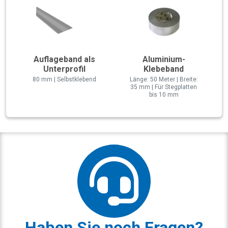
Auflageband als
Aluminium-
Unterprofil
Klebeband
80 mm | Selbstklebend
Länge: 50 Meter | Breite:
35 mm | Für Stegplatten
bis 10 mm
Haben Sie noch Fragen?