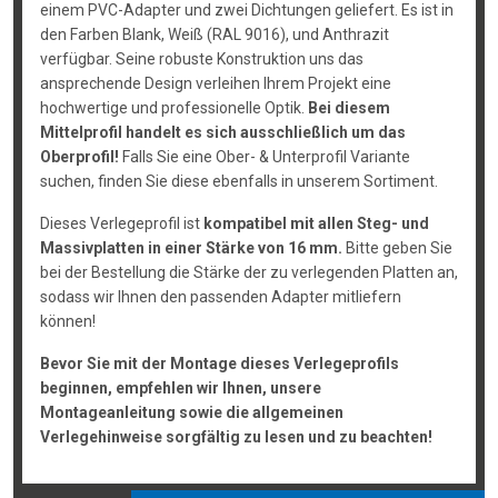
einem PVC-Adapter und zwei Dichtungen geliefert. Es ist in
den Farben Blank, Weiß (RAL 9016), und Anthrazit
verfügbar. Seine robuste Konstruktion uns das
ansprechende Design verleihen Ihrem Projekt eine
hochwertige und professionelle Optik.
Bei diesem
Mittelprofil handelt es sich ausschließlich um das
Oberprofil!
Falls Sie eine Ober- & Unterprofil Variante
suchen, finden Sie diese ebenfalls in unserem Sortiment.
Dieses Verlegeprofil ist
kompatibel mit allen Steg- und
Massivplatten in einer Stärke von 16 mm.
Bitte geben Sie
bei der Bestellung die Stärke der zu verlegenden Platten an,
sodass wir Ihnen den passenden Adapter mitliefern
können!
Bevor Sie mit der Montage dieses Verlegeprofils
beginnen, empfehlen wir Ihnen, unsere
Montageanleitung sowie die allgemeinen
Verlegehinweise sorgfältig zu lesen und zu beachten!