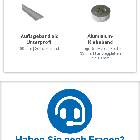
Auflageband als
Aluminium-
Unterprofil
Klebeband
80 mm | Selbstklebend
Länge: 50 Meter | Breite:
35 mm | Für Stegplatten
bis 10 mm
Haben Sie noch Fragen?