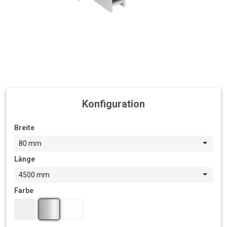
Konfiguration
Breite
80 mm
Länge
4500 mm
Farbe