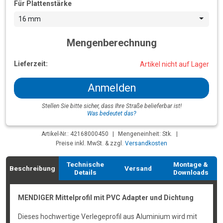
Für Plattenstärke
16 mm
Mengenberechnung
Lieferzeit:
Artikel nicht auf Lager
Anmelden
Stellen Sie bitte sicher, dass Ihre Straße belieferbar ist!
Was bedeutet das?
Artikel-Nr.: 42168000450
|
Mengeneinheit: Stk.
|
Preise inkl. MwSt. & zzgl.
Versandkosten
Technische
Montage &
Beschreibung
Versand
Details
Downloads
MENDIGER Mittelprofil mit PVC Adapter und Dichtung
Dieses hochwertige Verlegeprofil aus Aluminium wird mit