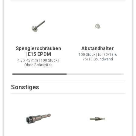
Spenglerschrauben
Abstandhalter
| E15 EPDM
100 Stück | für 70/18 &
76/18 Spundwand
4,5 x 45 mm | 100 Stück |
Ohne Bohrspitze
Sonstiges