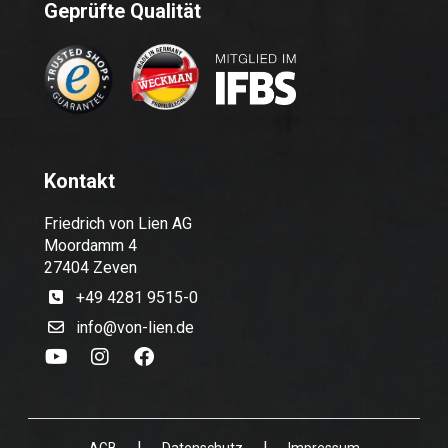
Geprüfte Qualität
Kontakt
Friedrich von Lien AG
Moordamm 4
27404 Zeven
+49 4281 9515-0
info@von-lien.de
|
|
AGB
Datenschutz
Impressum