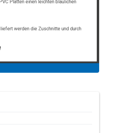
PVC Platten einen leichten bläulichen
liefert werden die Zuschnitte und durch
!