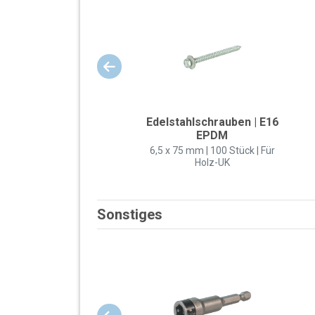
Edelstahlschrauben | E16
EPDM
6,5 x 75 mm | 100 Stück | Für
Holz-UK
Sonstiges