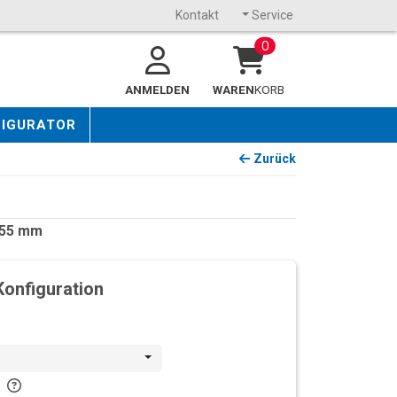
Kontakt
Service
0
ANMELDEN
WAREN
KORB
FIGURATOR
Zurück
1055 mm
Konfiguration