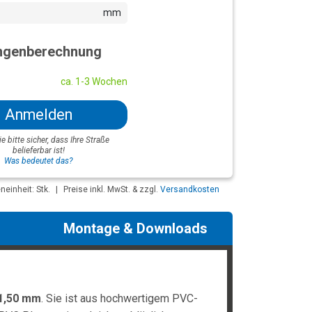
mm
genberechnung
ca. 1-3 Wochen
Anmelden
ie bitte sicher, dass Ihre Straße
belieferbar ist!
Was bedeutet das?
einheit: Stk.
|
Preise inkl. MwSt. & zzgl.
Versandkosten
Montage & Downloads
1,50 mm
. Sie ist aus hochwertigem PVC-