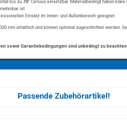
lität bis zu
70°
Celsius einsetzbar. Materialbedingt haben klare 
rnehmbar ist.
rofessionellen Einsatz im Innen- und Außenbereich geeignet.
000 mm erhältlich und können optional zugeschnitten werden. Ge
n sowie Garantiebedingungen sind unbedingt zu beachten
Passende Zubehörartikel!