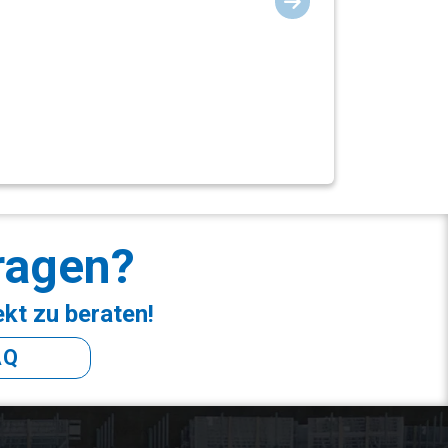
ragen?
ekt zu beraten!
AQ