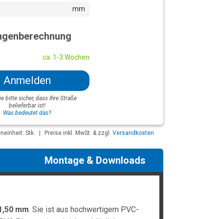
mm
genberechnung
ca. 1-3 Wochen
Anmelden
ie bitte sicher, dass Ihre Straße
belieferbar ist!
Was bedeutet das?
einheit: Stk.
|
Preise inkl. MwSt. & zzgl.
Versandkosten
Montage & Downloads
1,50 mm
. Sie ist aus hochwertigem PVC-