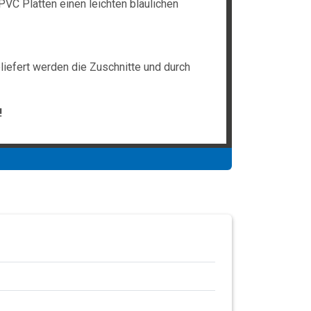
PVC Platten einen leichten bläulichen
liefert werden die Zuschnitte und durch
!