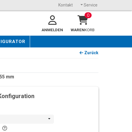
Kontakt
Service
0
ANMELDEN
WAREN
KORB
FIGURATOR
Zurück
1055 mm
Konfiguration