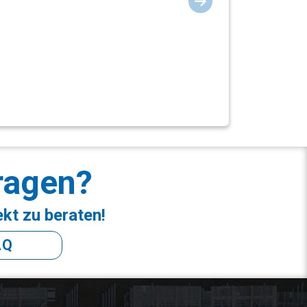
ragen?
ekt zu beraten!
AQ