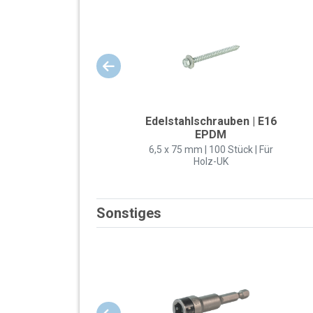
Edelstahlschrauben | E16
EPDM
6,5 x 75 mm | 100 Stück | Für
Holz-UK
Sonstiges