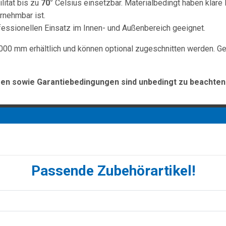
lität bis zu
70°
Celsius einsetzbar. Materialbedingt haben klare 
rnehmbar ist.
rofessionellen Einsatz im Innen- und Außenbereich geeignet.
000 mm erhältlich und können optional zugeschnitten werden. Ge
n sowie Garantiebedingungen sind unbedingt zu beachten
Passende Zubehörartikel!