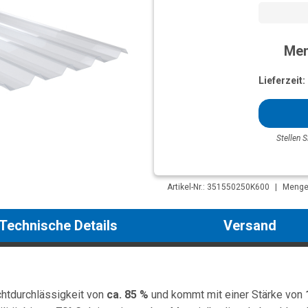
Men
Lieferzeit:
Stellen S
Artikel-Nr.: 351550250K600
|
Mengen
Technische Details
Versand
chtdurchlässigkeit von
ca. 85 %
und kommt mit einer Stärke von