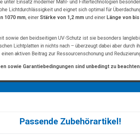
sie unter Einsatz moderner Mahl- und Filtertechnologien besond
ohe Lichtdurchlässigkeit und eignet sich optimal für Überdachung
on 1070 mm
, einer
Stärke von 1,2 mm
und einer
Länge von bis
eit sowie den beidseitigen UV-Schutz ist sie besonders langleb
sischen Lichtplatten in nichts nach – überzeugt dabei aber durch i
e einen aktiven Beitrag zur Ressourcenschonung und Reduzierung
n sowie Garantiebedingungen sind unbedingt zu beachten
Passende Zubehörartikel!