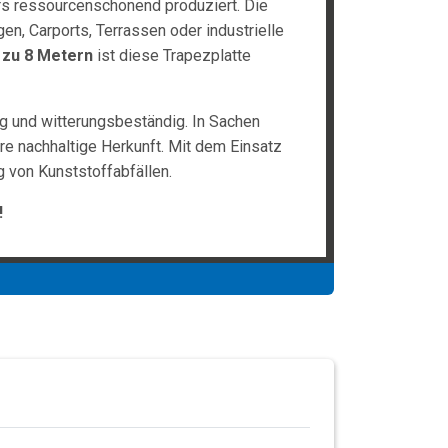
ers ressourcenschonend produziert. Die
en, Carports, Terrassen oder industrielle
 zu 8 Metern
ist diese Trapezplatte
ig und witterungsbeständig. In Sachen
hre nachhaltige Herkunft. Mit dem Einsatz
 von Kunststoffabfällen.
!