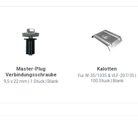
Master-Plug
Kalotten
Verbindungsschraube
Für W-35/1035 & VLF-207/35 |
100 Stück | Blank
9,5 x 22 mm | 1 Stück | Blank