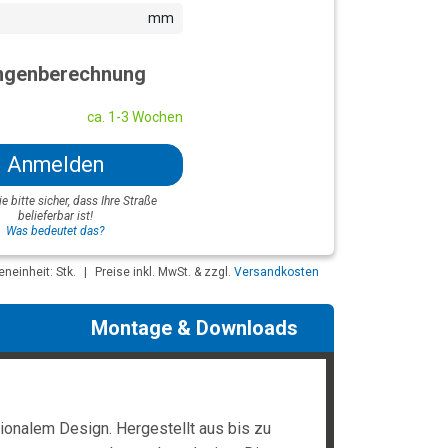
mm
genberechnung
ca. 1-3 Wochen
Anmelden
ie bitte sicher, dass Ihre Straße
belieferbar ist!
Was bedeutet das?
neinheit: Stk.
|
Preise inkl. MwSt. & zzgl.
Versandkosten
Montage & Downloads
tionalem Design. Hergestellt aus bis zu