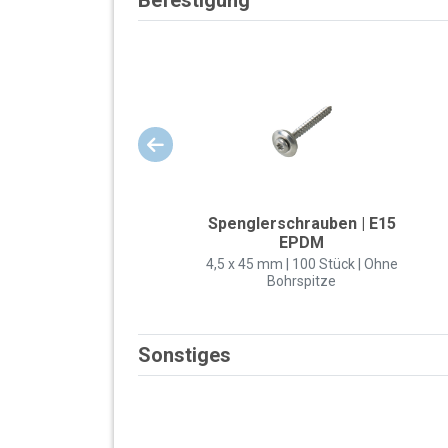
Spenglerschrauben | E15
EPDM
4,5 x 45 mm | 100 Stück | Ohne
Bohrspitze
Sonstiges