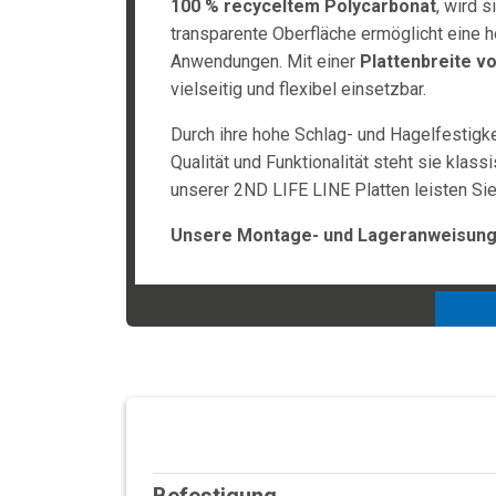
100 % recyceltem Polycarbonat
, wird 
transparente Oberfläche ermöglicht eine h
Anwendungen. Mit einer
Plattenbreite v
vielseitig und flexibel einsetzbar.
Durch ihre hohe Schlag- und Hagelfestigk
Qualität und Funktionalität steht sie klas
unserer 2ND LIFE LINE Platten leisten Si
Unsere Montage- und Lageranweisunge
Befestigung