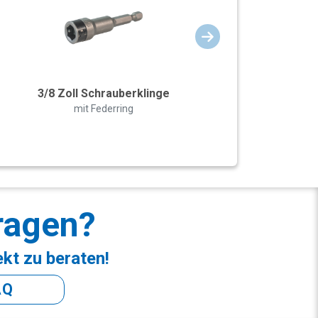
3/8 Zoll Schrauberklinge
mit Federring
ragen?
ekt zu beraten!
AQ