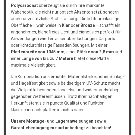
Polycarbonat
überzeugt sie durch ihre markante
Wabenoptik, die nicht nur optisch Akzente setzt, sondern
auch für zusätzliche Stabilität sorgt. Die lichtdurchlässige
Oberfläche – wahlweise in
Klar
oder
Bronze
– schafft ein
angenehmes, blendfreies Licht und eignet sich perfekt für
Anwendungen wie Terrassenüberdachungen, Carports
oder lichtdurchlässige Fassadenlösungen. Mit einer
Plattenbreite von 1045 mm
, einer
Stärke von 2,8 mm
und
einer
Länge von bis zu 7 Metern
bietet diese Platte
maximale Vielseitigkeit.
Die Kombination aus erhöhter Materialstärke, hoher Schlag-
und Hagelfestigkeit sowie beidseitigem UV-Schutz macht
die Wellplatte besonders langlebig und widerstandsfähig
gegenüber Wettereinflüssen. Trotz ihrer nachhaltigen
Herkunft steht sie in puncto Qualität und Funktion
klassischen Lichtplatten in nichts nach.
Unsere Montage- und Lageranweisungen sowie
Garantiebedingungen sind unbedingt zu beachten!