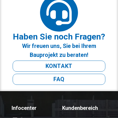
Haben Sie noch Fragen?
Wir freuen uns, Sie bei Ihrem
Bauprojekt zu beraten!
KONTAKT
FAQ
Infocenter
Kundenbereich