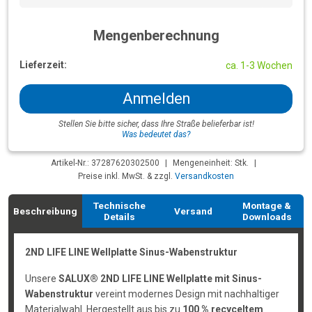
Mengenberechnung
Lieferzeit:
ca. 1-3 Wochen
Anmelden
Stellen Sie bitte sicher, dass Ihre Straße belieferbar ist!
Was bedeutet das?
Artikel-Nr.: 37287620302500
|
Mengeneinheit: Stk.
|
Preise inkl. MwSt. & zzgl.
Versandkosten
Technische
Montage &
Beschreibung
Versand
Details
Downloads
2ND LIFE LINE Wellplatte Sinus-Wabenstruktur
Unsere
SALUX® 2ND LIFE LINE Wellplatte mit Sinus-
Wabenstruktur
vereint modernes Design mit nachhaltiger
Materialwahl. Hergestellt aus bis zu
100 % recyceltem