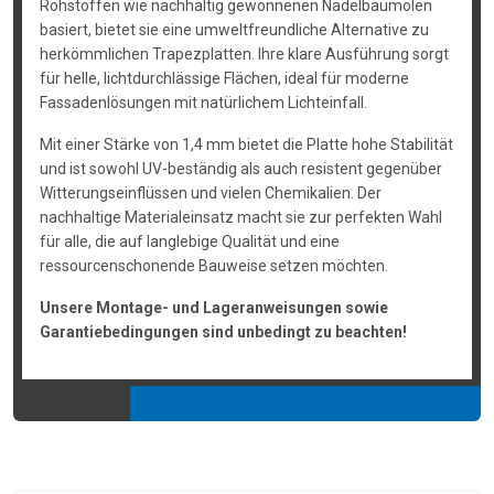
Rohstoffen wie nachhaltig gewonnenen Nadelbaumölen
basiert, bietet sie eine umweltfreundliche Alternative zu
herkömmlichen Trapezplatten. Ihre klare Ausführung sorgt
für helle, lichtdurchlässige Flächen, ideal für moderne
Fassadenlösungen mit natürlichem Lichteinfall.
Mit einer Stärke von 1,4 mm bietet die Platte hohe Stabilität
und ist sowohl UV-beständig als auch resistent gegenüber
Witterungseinflüssen und vielen Chemikalien. Der
nachhaltige Materialeinsatz macht sie zur perfekten Wahl
für alle, die auf langlebige Qualität und eine
ressourcenschonende Bauweise setzen möchten.
Unsere Montage- und Lageranweisungen sowie
Garantiebedingungen sind unbedingt zu beachten!