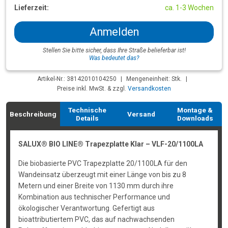
Lieferzeit:
ca. 1-3 Wochen
Anmelden
Stellen Sie bitte sicher, dass Ihre Straße belieferbar ist!
Was bedeutet das?
Artikel-Nr.: 38142010104250
|
Mengeneinheit: Stk.
|
Preise inkl. MwSt. & zzgl.
Versandkosten
Technische
Montage &
Beschreibung
Versand
Details
Downloads
SALUX® BIO LINE® Trapezplatte Klar – VLF-20/1100LA
Die biobasierte PVC Trapezplatte 20/1100LA für den
Wandeinsatz überzeugt mit einer Länge von bis zu 8
Metern und einer Breite von 1130 mm durch ihre
Kombination aus technischer Performance und
ökologischer Verantwortung. Gefertigt aus
bioattributiertem PVC, das auf nachwachsenden