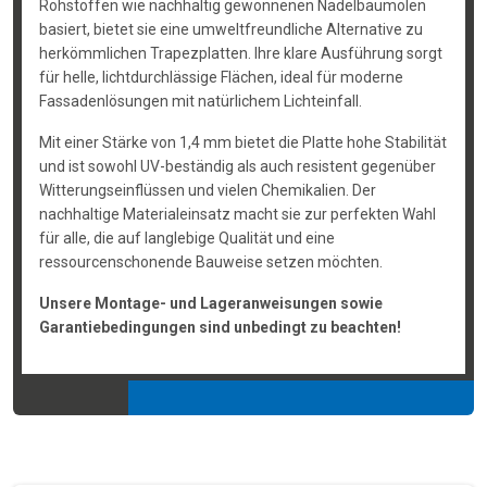
Rohstoffen wie nachhaltig gewonnenen Nadelbaumölen
basiert, bietet sie eine umweltfreundliche Alternative zu
herkömmlichen Trapezplatten. Ihre klare Ausführung sorgt
für helle, lichtdurchlässige Flächen, ideal für moderne
Fassadenlösungen mit natürlichem Lichteinfall.
Mit einer Stärke von 1,4 mm bietet die Platte hohe Stabilität
und ist sowohl UV-beständig als auch resistent gegenüber
Witterungseinflüssen und vielen Chemikalien. Der
nachhaltige Materialeinsatz macht sie zur perfekten Wahl
für alle, die auf langlebige Qualität und eine
ressourcenschonende Bauweise setzen möchten.
Unsere Montage- und Lageranweisungen sowie
Garantiebedingungen sind unbedingt zu beachten!