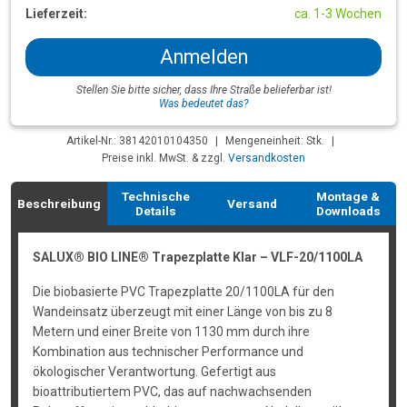
Lieferzeit:
ca. 1-3 Wochen
Anmelden
Stellen Sie bitte sicher, dass Ihre Straße belieferbar ist!
Was bedeutet das?
Artikel-Nr.: 38142010104350
|
Mengeneinheit: Stk.
|
Preise inkl. MwSt. & zzgl.
Versandkosten
Technische
Montage &
Beschreibung
Versand
Details
Downloads
SALUX® BIO LINE® Trapezplatte Klar – VLF-20/1100LA
Die biobasierte PVC Trapezplatte 20/1100LA für den
Wandeinsatz überzeugt mit einer Länge von bis zu 8
Metern und einer Breite von 1130 mm durch ihre
Kombination aus technischer Performance und
ökologischer Verantwortung. Gefertigt aus
bioattributiertem PVC, das auf nachwachsenden