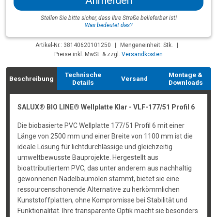
Anmelden
Stellen Sie bitte sicher, dass Ihre Straße belieferbar ist!
Was bedeutet das?
Artikel-Nr.: 38140620101250
|
Mengeneinheit: Stk.
|
Preise inkl. MwSt. & zzgl.
Versandkosten
Technische
Montage &
Beschreibung
Versand
Details
Downloads
SALUX® BIO LINE® Wellplatte Klar - VLF-177/51 Profil 6
Die biobasierte PVC Wellplatte 177/51 Profil 6 mit einer
Länge von 2500 mm und einer Breite von 1100 mm ist die
ideale Lösung für lichtdurchlässige und gleichzeitig
umweltbewusste Bauprojekte. Hergestellt aus
bioattributiertem PVC, das unter anderem aus nachhaltig
gewonnenen Nadelbaumölen stammt, bietet sie eine
ressourcenschonende Alternative zu herkömmlichen
Kunststoffplatten, ohne Kompromisse bei Stabilität und
Funktionalität. Ihre transparente Optik macht sie besonders