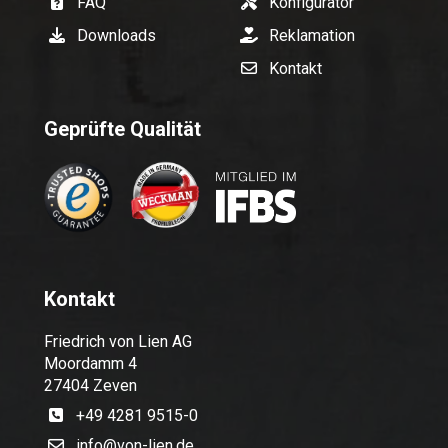
FAQ
Konfigurator
Downloads
Reklamation
Kontakt
Geprüfte Qualität
Kontakt
Friedrich von Lien AG
Moordamm 4
27404 Zeven
+49 4281 9515-0
info@von-lien.de