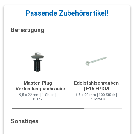
Passende Zubehörartikel!
Befestigung
Master-Plug
Edelstahlschrauben
Verbindungsschraube
| E16 EPDM
9,5 x 22 mm | 1 Stück |
6,5 x 90 mm | 100 Stück |
Blank
Für Holz-UK
Sonstiges