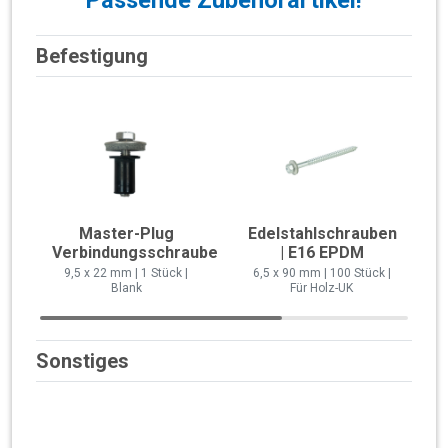
Befestigung
Master-Plug
Edelstahlschrauben
Verbindungsschraube
| E16 EPDM
9,5 x 22 mm | 1 Stück |
6,5 x 90 mm | 100 Stück |
Blank
Für Holz-UK
Sonstiges