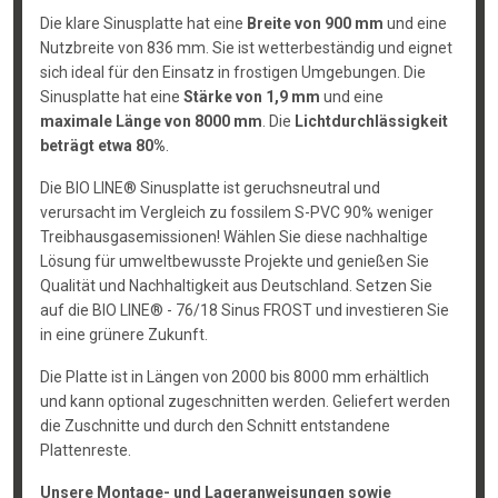
Die klare Sinusplatte hat eine
Breite von 900 mm
und eine
Nutzbreite von 836 mm. Sie ist wetterbeständig und eignet
sich ideal für den Einsatz in frostigen Umgebungen. Die
Sinusplatte hat eine
Stärke von 1,9 mm
und eine
maximale Länge von 8000 mm
. Die
Lichtdurchlässigkeit
beträgt etwa 80%
.
Die BIO LINE® Sinusplatte ist geruchsneutral und
verursacht im Vergleich zu fossilem S-PVC 90% weniger
Treibhausgasemissionen! Wählen Sie diese nachhaltige
Lösung für umweltbewusste Projekte und genießen Sie
Qualität und Nachhaltigkeit aus Deutschland. Setzen Sie
auf die BIO LINE® - 76/18 Sinus FROST und investieren Sie
in eine grünere Zukunft.
Die Platte ist in Längen von 2000 bis 8000 mm erhältlich
und kann optional zugeschnitten werden. Geliefert werden
die Zuschnitte und durch den Schnitt entstandene
Plattenreste.
Unsere Montage- und Lageranweisungen sowie