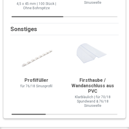
Sinuswelle
4,5 x 45 mm | 100 Stück |
Ohne Bohrspitze
Sonstiges
Profilfüller
Firsthaube /
Wandanschluss aus
für 76/18 Sinusprofil
PVC
Klarbläulich | für 70/18
Spundwand & 76/18
Sinuswelle