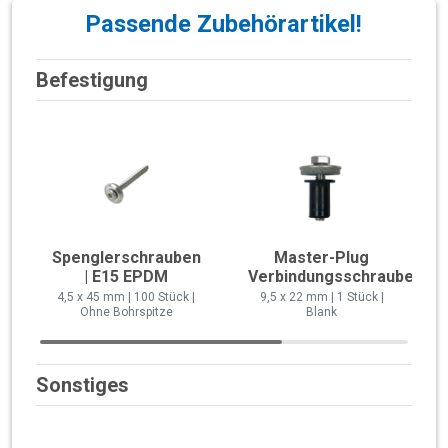
Passende Zubehörartikel!
Befestigung
Spenglerschrauben
Master-Plug
| E15 EPDM
Verbindungsschraube
4,5 x 45 mm | 100 Stück |
9,5 x 22 mm | 1 Stück |
Ohne Bohrspitze
Blank
Sonstiges