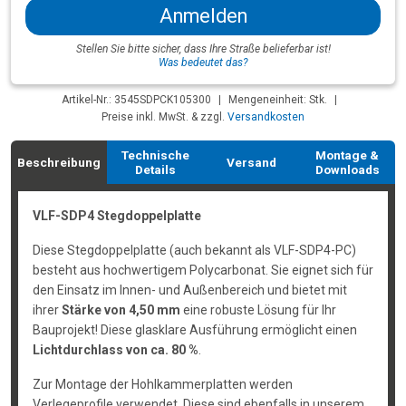
Anmelden
Stellen Sie bitte sicher, dass Ihre Straße belieferbar ist!
Was bedeutet das?
Artikel-Nr.: 3545SDPCK105300
|
Mengeneinheit: Stk.
|
Preise inkl. MwSt. & zzgl.
Versandkosten
Technische
Montage &
Beschreibung
Versand
Details
Downloads
VLF-SDP4 Stegdoppelplatte
Diese Stegdoppelplatte (auch bekannt als VLF-SDP4-PC)
besteht aus hochwertigem Polycarbonat. Sie eignet sich für
den Einsatz im Innen- und Außenbereich und bietet mit
ihrer
Stärke von 4,50 mm
eine robuste Lösung für Ihr
Bauprojekt! Diese glasklare Ausführung ermöglicht einen
Lichtdurchlass von ca. 80 %
.
Zur Montage der Hohlkammerplatten werden
Verlegeprofile verwendet. Diese sind ebenfalls in unserem