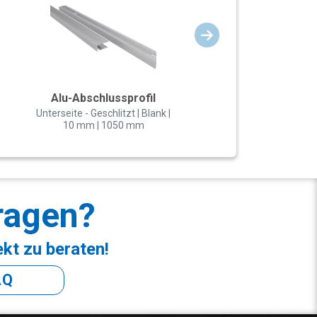
Alu-Abschlussprofil
Unterseite - Geschlitzt | Blank |
10 mm | 1050 mm
ragen?
ekt zu beraten!
AQ