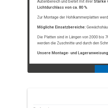
Außenbereich und bietet mit ihrer
Stärke
Lichtdurchlass von ca. 80 %
.
Zur Montage der Hohlkammerplatten werden
Mögliche Einsatzbereiche:
Gewächshäuse
Die Platten sind in Längen von 2000 bis 7
werden die Zuschnitte und durch den Schni
Unsere Montage- und Lageranweisunge