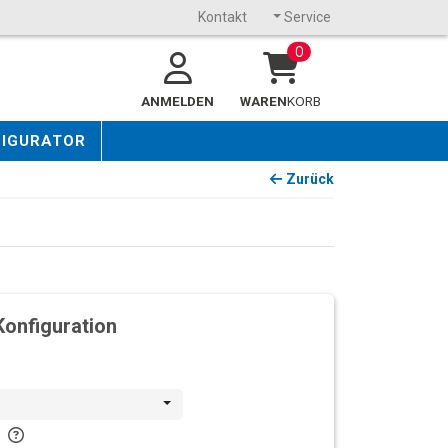
Kontakt
Service
0
ANMELDEN
WAREN
KORB
FIGURATOR
Zurück
Konfiguration