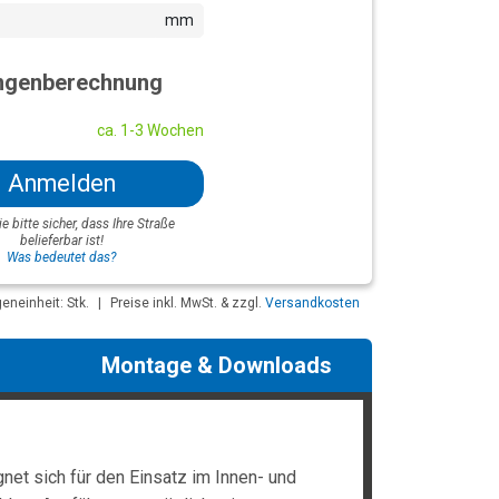
mm
genberechnung
ca. 1-3 Wochen
Anmelden
ie bitte sicher, dass Ihre Straße
belieferbar ist!
Was bedeutet das?
neinheit: Stk.
|
Preise inkl. MwSt. & zzgl.
Versandkosten
Montage & Downloads
et sich für den Einsatz im Innen- und