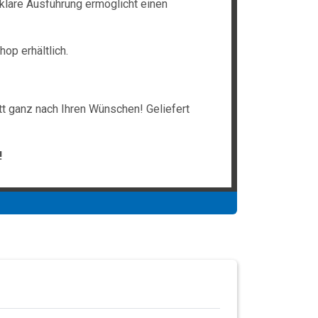
sklare Ausführung ermöglicht einen
op erhältlich.
tt ganz nach Ihren Wünschen! Geliefert
!