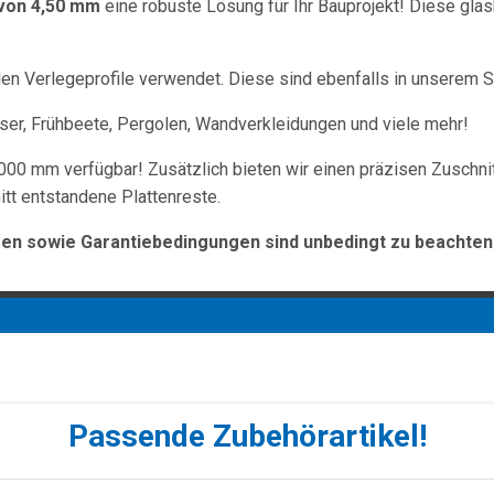
 von 4,50 mm
eine robuste Lösung für Ihr Bauprojekt! Diese gla
 Verlegeprofile verwendet. Diese sind ebenfalls in unserem Sh
r, Frühbeete, Pergolen, Wandverkleidungen und viele mehr!
000 mm verfügbar! Zusätzlich bieten wir einen präzisen Zuschni
tt entstandene Plattenreste.
n sowie Garantiebedingungen sind unbedingt zu beachten
Passende Zubehörartikel!