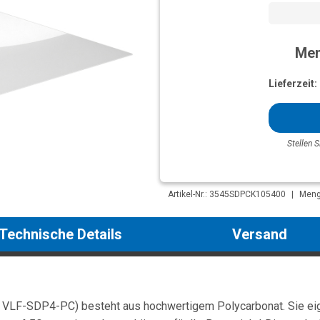
Men
Lieferzeit:
Stellen S
Artikel-Nr.: 3545SDPCK105400
|
Menge
Technische Details
Versand
 VLF-SDP4-PC) besteht aus hochwertigem Polycarbonat. Sie eign