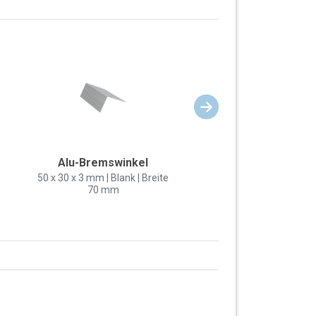
Alu-Bremswinkel
50 x 30 x 3 mm | Blank | Breite
70 mm