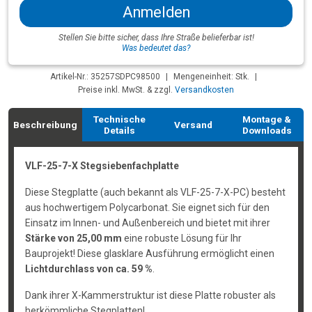
Anmelden
Stellen Sie bitte sicher, dass Ihre Straße belieferbar ist!
Was bedeutet das?
Artikel-Nr.: 35257SDPC98500
|
Mengeneinheit: Stk.
|
Preise inkl. MwSt. & zzgl.
Versandkosten
Technische
Montage &
Beschreibung
Versand
Details
Downloads
VLF-25-7-X Stegsiebenfachplatte
Diese Stegplatte (auch bekannt als VLF-25-7-X-PC) besteht
aus hochwertigem Polycarbonat. Sie eignet sich für den
Einsatz im Innen- und Außenbereich und bietet mit ihrer
Stärke von 25,00 mm
eine robuste Lösung für Ihr
Bauprojekt! Diese glasklare Ausführung ermöglicht einen
Lichtdurchlass von ca. 59 %
.
Dank ihrer X-Kammerstruktur ist diese Platte robuster als
herkömmliche Stegplatten!