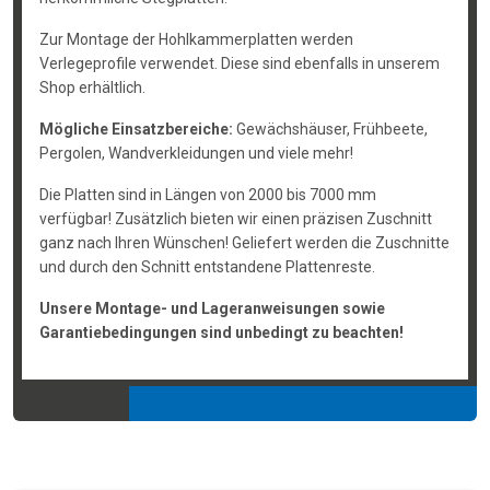
Zur Montage der Hohlkammerplatten werden
Verlegeprofile verwendet. Diese sind ebenfalls in unserem
Shop erhältlich.
Mögliche Einsatzbereiche:
Gewächshäuser, Frühbeete,
Pergolen, Wandverkleidungen und viele mehr!
Die Platten sind in Längen von 2000 bis 7000 mm
verfügbar! Zusätzlich bieten wir einen präzisen Zuschnitt
ganz nach Ihren Wünschen! Geliefert werden die Zuschnitte
und durch den Schnitt entstandene Plattenreste.
Unsere Montage- und Lageranweisungen sowie
Garantiebedingungen sind unbedingt zu beachten!