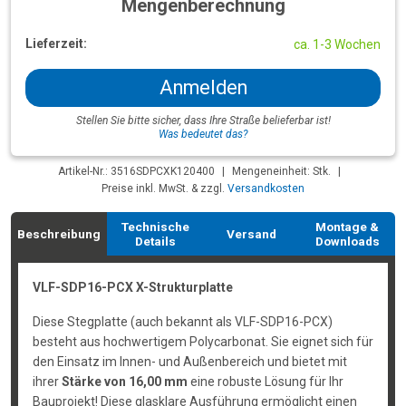
Mengenberechnung
Lieferzeit:
ca. 1-3 Wochen
Anmelden
Stellen Sie bitte sicher, dass Ihre Straße belieferbar ist!
Was bedeutet das?
Artikel-Nr.: 3516SDPCXK120400
|
Mengeneinheit: Stk.
|
Preise inkl. MwSt. & zzgl.
Versandkosten
Technische
Montage &
Beschreibung
Versand
Details
Downloads
VLF-SDP16-PCX X-Strukturplatte
Diese Stegplatte (auch bekannt als VLF-SDP16-PCX)
besteht aus hochwertigem Polycarbonat. Sie eignet sich für
den Einsatz im Innen- und Außenbereich und bietet mit
ihrer
Stärke von 16,00 mm
eine robuste Lösung für Ihr
Bauprojekt! Diese glasklare Ausführung ermöglicht einen