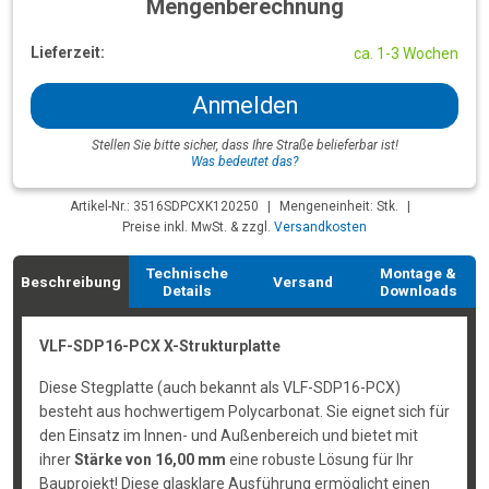
Mengenberechnung
Lieferzeit:
ca. 1-3 Wochen
Anmelden
Stellen Sie bitte sicher, dass Ihre Straße belieferbar ist!
Was bedeutet das?
Artikel-Nr.: 3516SDPCXK120250
|
Mengeneinheit: Stk.
|
Preise inkl. MwSt. & zzgl.
Versandkosten
Technische
Montage &
Beschreibung
Versand
Details
Downloads
VLF-SDP16-PCX X-Strukturplatte
Diese Stegplatte (auch bekannt als VLF-SDP16-PCX)
besteht aus hochwertigem Polycarbonat. Sie eignet sich für
den Einsatz im Innen- und Außenbereich und bietet mit
ihrer
Stärke von 16,00 mm
eine robuste Lösung für Ihr
Bauprojekt! Diese glasklare Ausführung ermöglicht einen