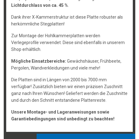
Lichtdurchlass von ca. 45 %
.
Dank ihrer X-Kammerstruktur ist diese Platte robuster als
herkömmliche Stegplatten!
Zur Montage der Hohlkammerplatten werden
Verlegeprofile verwendet. Diese sind ebenfalls in unserem
Shop erhältlich.
Mögliche Einsatzbereiche:
Gewächshäuser, Frühbeete,
Pergolen, Wandverkleidungen und viele mehr!
Die Platten sind in Längen von 2000 bis 7000 mm
verfügbar! Zusätzlich bieten wir einen präzisen Zuschnitt
ganz nach Ihren Wünschen! Geliefert werden die Zuschnitte
und durch den Schnitt entstandene Plattenreste.
Unsere Montage- und Lageranweisungen sowie
Garantiebedingungen sind unbedingt zu beachten!