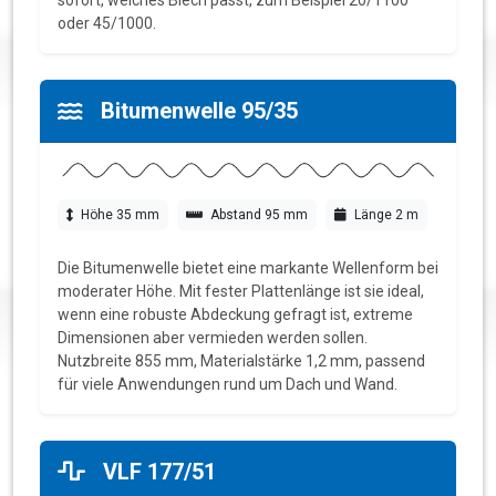
sofort, welches Blech passt, zum Beispiel 20/1100
oder 45/1000.
Bitumenwelle 95/35
Höhe 35 mm
Abstand 95 mm
Länge 2 m
Die Bitumenwelle bietet eine markante Wellenform bei
moderater Höhe. Mit fester Plattenlänge ist sie ideal,
wenn eine robuste Abdeckung gefragt ist, extreme
Dimensionen aber vermieden werden sollen.
Nutzbreite 855 mm, Materialstärke 1,2 mm, passend
für viele Anwendungen rund um Dach und Wand.
VLF 177/51