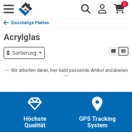
0
Einschalige Platten
Acrylglas
Sortierung
--- Wir arbeiten daran, hier bald passende Artikel anzubieten
---
Höchste
GPS Tracking
Qualität
System