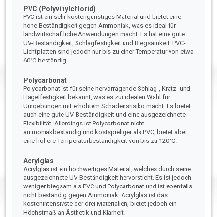
PVC (Polyvinylchlorid)
PVC ist ein sehr kostengünstiges Material und bietet eine
hohe Beständigkeit gegen Ammoniak, was es ideal für
landwirtschaftliche Anwendungen macht. Es hat eine gute
UV-Beständigkeit, Schlagfestigkeit und Biegsamkeit. PVC-
Lichtplatten sind jedoch nur bis zu einer Temperatur von etwa
60°C beständig.
Polycarbonat
Polycarbonat ist für seine hervorragende Schlag-, Kratz- und
Hagelfestigkeit bekannt, was es zur idealen Wahl für
Umgebungen mit erhöhtem Schadensrisiko macht. Es bietet
auch eine gute UV-Beständigkeit und eine ausgezeichnete
Flexibilität. Allerdings ist Polycarbonat nicht
ammoniakbeständig und kostspieliger als PVC, bietet aber
eine höhere Temperaturbeständigkeit von bis zu 120°C.
Acrylglas
Acrylglas ist ein hochwertiges Material, welches durch seine
ausgezeichnete UV-Beständigkeit hervorsticht. Es ist jedoch
weniger biegsam als PVC und Polycarbonat und ist ebenfalls
nicht beständig gegen Ammoniak. Acrylglas ist das
kostenintensivste der drei Materialien, bietet jedoch ein
Höchstmaß an Ästhetik und Klarheit.