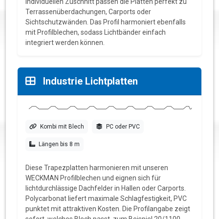
individuellen Zuschnitt passen die Platten perfekt zu
Terrassenüberdachungen, Carports oder
Sichtschutzwänden. Das Profil harmoniert ebenfalls
mit Profilblechen, sodass Lichtbänder einfach
integriert werden können.
Industrie Lichtplatten
Kombi mit Blech
PC oder PVC
Längen bis 8 m
Diese Trapezplatten harmonieren mit unseren
WECKMAN Profilblechen und eignen sich für
lichtdurchlässige Dachfelder in Hallen oder Carports.
Polycarbonat liefert maximale Schlagfestigkeit, PVC
punktet mit attraktiven Kosten. Die Profilangabe zeigt